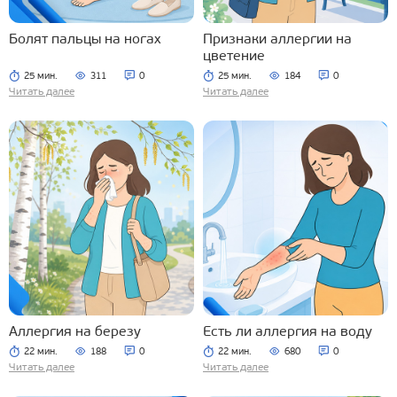
Болят пальцы на ногах
Признаки аллергии на
цветение
25 мин.
311
0
25 мин.
184
0
Читать далее
Читать далее
Аллергия на березу
Есть ли аллергия на воду
22 мин.
188
0
22 мин.
680
0
Читать далее
Читать далее