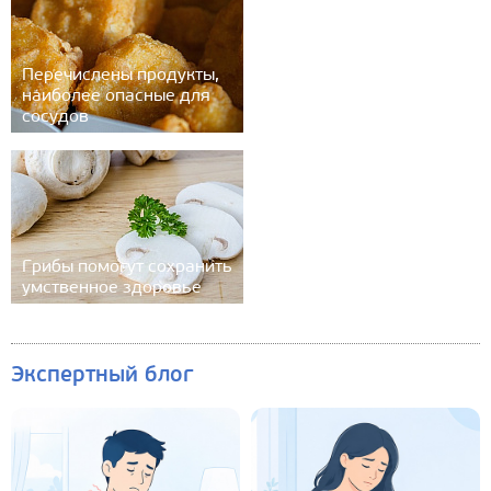
Перечислены продукты,
наиболее опасные для
сосудов
Грибы помогут сохранить
умственное здоровье
Экспертный блог