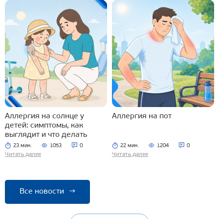
Аллергия на солнце у
Аллергия на пот
детей: симптомы, как
выглядит и что делать
23 мин.
1053
0
22 мин.
1204
0
Читать далее
Читать далее
Все новости
→