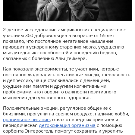
2-летнее исследование американских специалистов с
участием 360 добровольцев в возрасте от 55 лет
показало, что постоянное негативное мышление
приводит к ускоренному старению мозга, ухудшению
мыслительных способностей и появлению белков,
связанных с болезнью Альцгеймера.
Как показали эксперименты, те участники, которые
постоянно жаловались негативные мысли, тревожность
и депрессию, чаще сталкивались с деменцией,
ухудшением памяти и другими когнитивными
проблемами, что говорит о важности позитивного
мышления для умственного здоровья.
Положительные эмоции, регулярное общение с
близкими, прогулки на свежем воздухе, наличие хобби,
правильное питание
, отказ от вредных привычек и
периодическая
детоксикация организма
с помощью
сорбента Энтеросгель помогут сохранить и укрепить