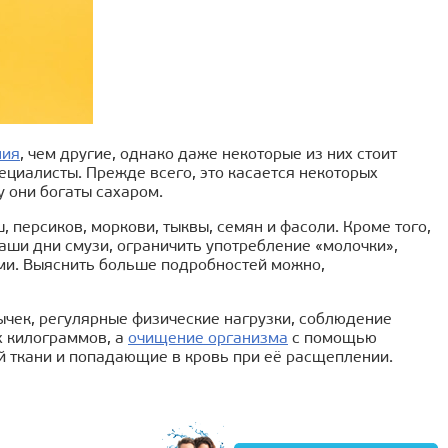
ния
, чем другие, однако даже некоторые из них стоит
пециалисты. Прежде всего, это касается некоторых
у они богаты сахаром.
, персиков, моркови, тыквы, семян и фасоли. Кроме того,
аши дни смузи, ограничить употребление «молочки»,
ами. Выяснить больше подробностей можно,
ычек, регулярные физические нагрузки, соблюдение
х килограммов, а
очищение организма
с помощью
й ткани и попадающие в кровь при её расщеплении.