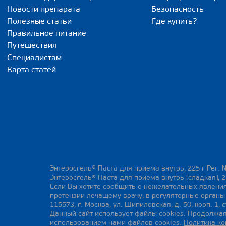
Новости препарата
Безопасность
Полезные статьи
Где купить?
Правильное питание
Путешествия
Специалистам
Карта статей
Энтеросгель® Паста для приема внутрь, 225 г Рег. 
Энтеросгель® Паста для приема внутрь [сладкая], 2
Если Вы хотите сообщить о нежелательных явления
претензии лечащему врачу, в регуляторные орган
115573, г. Москва, ул. Шипиловская, д. 50, корп. 1, с
Данный сайт использует файлы cookies. Продолжая
использованием нами файлов cookies.
Политика к