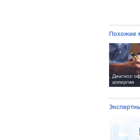
Похожие 
Диагноз: о
аллергия
Экспертн