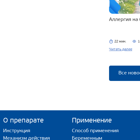
Аллергия на
22 мин.
1
Читать далее
Все ново
О препарате
Применение
Инструкция
Способ применения
Механизм действия
Беременным