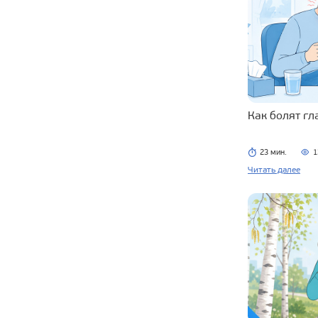
Как болят г
23 мин.
1
Читать далее