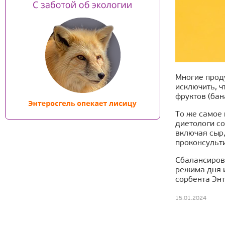
Многие прод
исключить, ч
фруктов (бан
То же самое 
диетологи со
включая сыр
проконсульт
Сбалансирова
режима дня 
сорбента Энт
15.01.2024