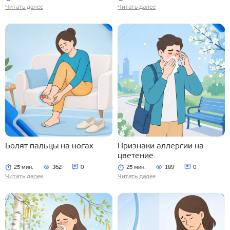
Читать далее
Читать далее
Болят пальцы на ногах
Признаки аллергии на
цветение
25 мин.
362
0
25 мин.
189
0
Читать далее
Читать далее