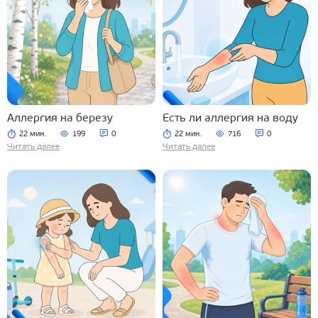
Аллергия на березу
Есть ли аллергия на воду
22 мин.
199
0
22 мин.
716
0
Читать далее
Читать далее