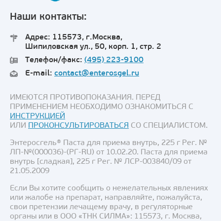
Наши контакты:
Адрес: 115573, г.Москва,
Шипиловская ул., 50, корп. 1, стр. 2
Телефон/факс:
(495) 223-9100
E-mail:
contact@enterosgel.ru
ИМЕЮТСЯ ПРОТИВОПОКАЗАНИЯ. ПЕРЕД
ПРИМЕНЕНИЕМ НЕОБХОДИМО ОЗНАКОМИТЬСЯ С
ИНСТРУКЦИЕЙ
ИЛИ
ПРОКОНСУЛЬТИРОВАТЬСЯ
СО СПЕЦИАЛИСТОМ.
Энтеросгель® Паста для приема внутрь, 225 г Рег. №
ЛП-№(000036)-(РГ-RU) от 10.02.20. Паста для приема
внутрь [сладкая], 225 г Рег. № ЛСР-003840/09 от
21.05.2009
Если Вы хотите сообщить о нежелательных явлениях
или жалобе на препарат, направляйте, пожалуйста,
свои претензии лечащему врачу, в регуляторные
органы или в ООО «ТНК СИЛМА»: 115573, г. Москва,