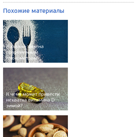
Похожие материалы
Названа замена
современным
глюкометрам
К чему может привести
нехватка витамина D
зимой?