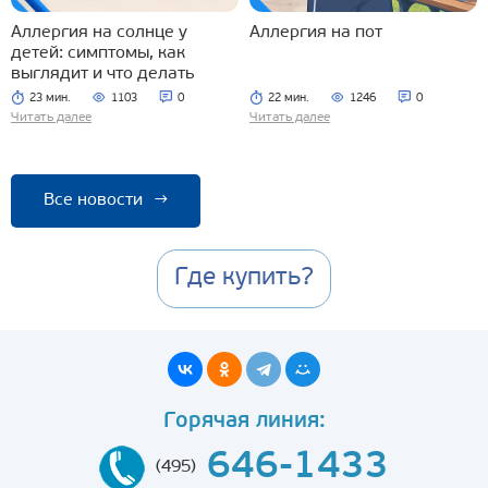
Аллергия на солнце у
Аллергия на пот
детей: симптомы, как
выглядит и что делать
23 мин.
1103
0
22 мин.
1246
0
Читать далее
Читать далее
Все новости
→
Где купить?
Горячая линия:
646-1433
(495)