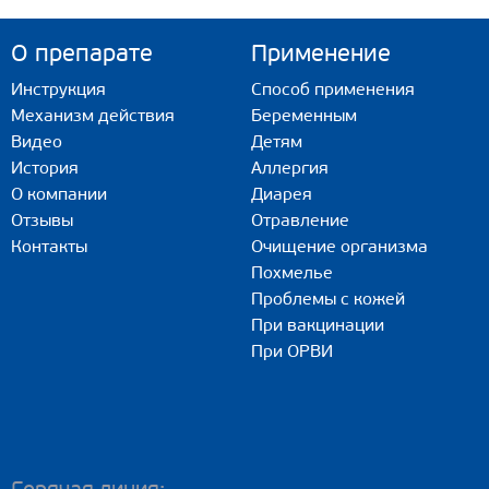
О препарате
Применение
Инструкция
Способ применения
Механизм действия
Беременным
Видео
Детям
История
Аллергия
О компании
Диарея
Отзывы
Отравление
Контакты
Очищение организма
Похмелье
Проблемы с кожей
При вакцинации
При ОРВИ