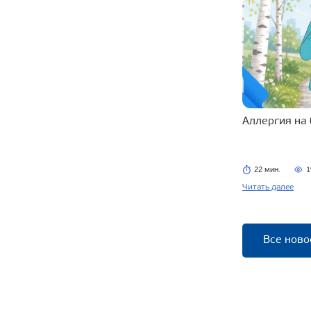
Аллергия на
22 мин.
1
Читать далее
Все ново