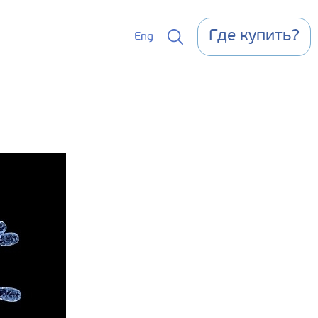
Где купить?
Eng