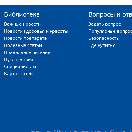
Библиотека
Вопросы и от
Важные новости
Задать вопрос
Новости здоровья и красоты
Популярные вопро
Новости препарата
Безопасность
Полезные статьи
Где купить?
Правильное питание
Путешествия
Специалистам
Карта статей
Энтеросгель® Паста для приема внутрь, 225 г Рег. 