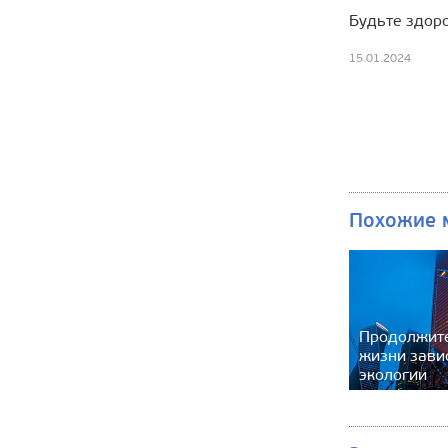
Будьте здор
15.01.2024
Похожие 
Продолжит
жизни зави
экологии