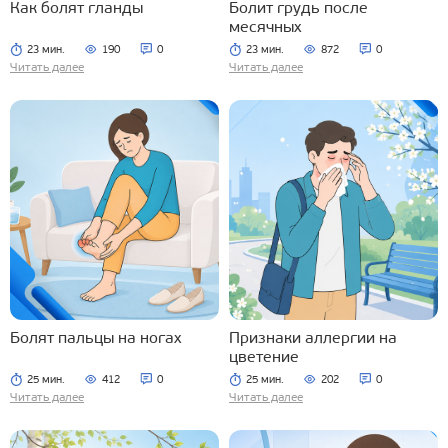
Как болят гланды
Болит грудь после
месячных
23 мин.
190
0
23 мин.
872
0
Читать далее
Читать далее
Болят пальцы на ногах
Признаки аллергии на
цветение
25 мин.
412
0
25 мин.
202
0
Читать далее
Читать далее