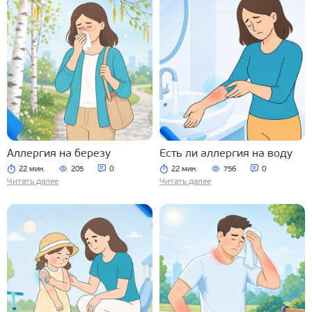
Аллергия на березу
Есть ли аллергия на воду
22 мин.
205
0
22 мин.
756
0
Читать далее
Читать далее