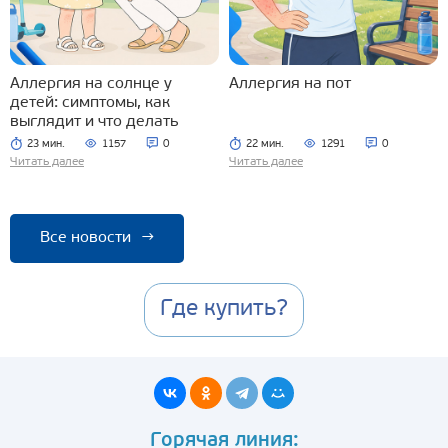
Аллергия на солнце у
Аллергия на пот
детей: симптомы, как
выглядит и что делать
23 мин.
1157
0
22 мин.
1291
0
Читать далее
Читать далее
Все новости
→
Где купить?
Горячая линия: