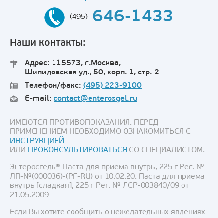
646-1433
(495)
Наши контакты:
Адрес: 115573, г.Москва,
Шипиловская ул., 50, корп. 1, стр. 2
Телефон/факс:
(495) 223-9100
E-mail:
contact@enterosgel.ru
ИМЕЮТСЯ ПРОТИВОПОКАЗАНИЯ. ПЕРЕД
ПРИМЕНЕНИЕМ НЕОБХОДИМО ОЗНАКОМИТЬСЯ С
ИНСТРУКЦИЕЙ
ИЛИ
ПРОКОНСУЛЬТИРОВАТЬСЯ
СО СПЕЦИАЛИСТОМ.
Энтеросгель® Паста для приема внутрь, 225 г Рег. №
ЛП-№(000036)-(РГ-RU) от 10.02.20. Паста для приема
внутрь [сладкая], 225 г Рег. № ЛСР-003840/09 от
21.05.2009
Если Вы хотите сообщить о нежелательных явлениях