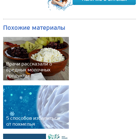
Похожие материалы
Врачи рассказали о
вредных молочных
продуктах
5 способов избавиться
от похмелья