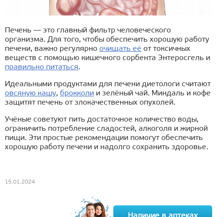
Печень — это главный фильтр человеческого
организма. Для того, чтобы обеспечить хорошую работу
печени, важно регулярно
очищать её
от токсичных
веществ с помощью кишечного сорбента Энтеросгель и
правильно питаться
.
Идеальными продуктами для печени диетологи считают
овсяную кашу
,
брокколи
и зелёный чай. Миндаль и кофе
защитят печень от злокачественных опухолей.
Учёные советуют пить достаточное количество воды,
ограничить потребление сладостей, алкоголя и жирной
пищи. Эти простые рекомендации помогут обеспечить
хорошую работу печени и надолго сохранить здоровье.
15.01.2024