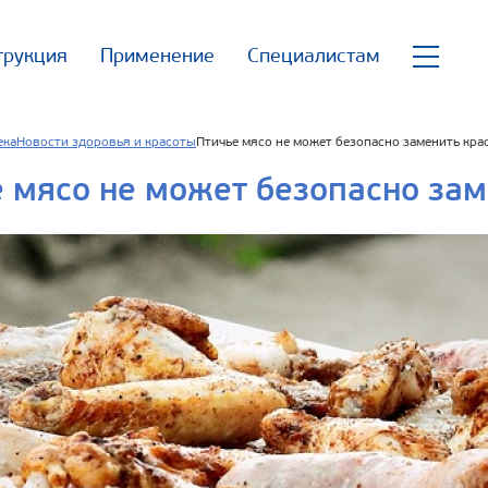
трукция
Применение
Специалистам
ека
Новости здоровья и красоты
Птичье мясо не может безопасно заменить кра
 мясо не может безопасно зам