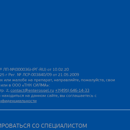
№ ЛП-№(000036)-(РГ-RU) от 10.02.20
25 г Рег. № ЛСР-003840/09 от 21.05.2009
х или жалобе на препарат, направляйте, пожалуйста, свои
ы или в ООО «ТНК СИЛМА»:
тр. 2,
contact@enterosgel.ru
+7(495) 646-14-33
 находиться на данном сайте, вы соглашаетесь с
онфиденциальности
ИРОВАТЬСЯ СО СПЕЦИАЛИСТОМ