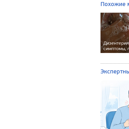
Похожие 
Дизентерия
симптомы, 
Экспертн