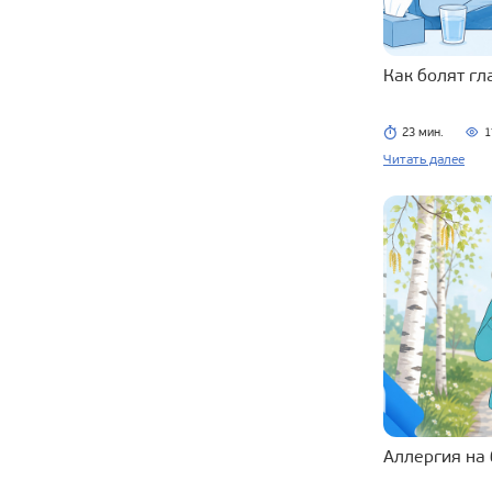
Как болят г
23 мин.
1
Читать далее
Аллергия на