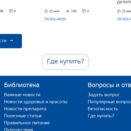
делат
99
0
22 мин.
726
0
23 ми
Читать далее
Читать 
сти
→
Где купить?
Библиотека
Вопросы и от
Важные новости
Задать вопрос
Новости здоровья и красоты
Популярные вопро
Новости препарата
Безопасность
Полезные статьи
Где купить?
Правильное питание
Путешествия