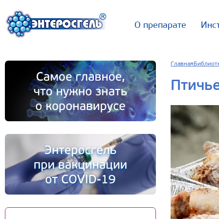
О препарате
Инс
Главная
Библиот
Птичье