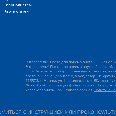
Специалистам
Карта статей
Энтеросгель® Паста для приема внутрь, 225 г Рег. 
Энтеросгель® Паста для приема внутрь [сладкая], 2
Если Вы хотите сообщить о нежелательных явления
претензии лечащему врачу, в регуляторные орган
115573, г. Москва, ул. Шипиловская, д. 50, корп. 1, с
Данный сайт использует файлы cookies. Продолжая
использованием нами файлов cookies.
Политика к
МИТЬСЯ С ИНСТРУКЦИЕЙ ИЛИ ПРОКОНСУЛЬТ