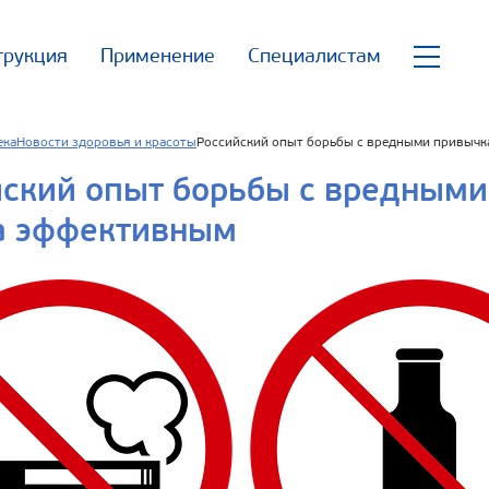
трукция
Применение
Специалистам
ека
Новости здоровья и красоты
Российский опыт борьбы с вредными привычк
йский опыт борьбы с вредными
а эффективным