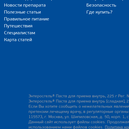
Новости препарата
Безопасность
Полезные статьи
Где купить?
Правильное питание
Путешествия
Специалистам
Карта статей
Энтеросгель® Паста для приема внутрь, 225 г Рег. 
Энтеросгель® Паста для приема внутрь [сладкая], 2
Если Вы хотите сообщить о нежелательных явления
претензии лечащему врачу, в регуляторные орган
115573, г. Москва, ул. Шипиловская, д. 50, корп. 1, с
Данный сайт использует файлы cookies. Продолжая
использованием нами файлов cookies.
Политика к