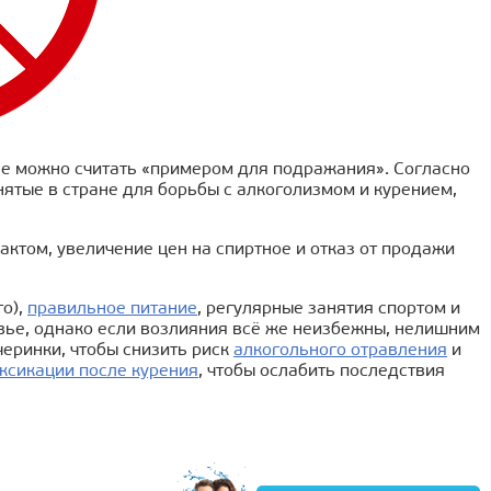
е можно считать «примером для подражания». Согласно
ятые в стране для борьбы с алкоголизмом и курением,
актом, увеличение цен на спиртное и отказ от продажи
го),
правильное питание
, регулярные занятия спортом и
вье, однако если возлияния всё же неизбежны, нелишним
черинки, чтобы снизить риск
алкогольного отравления
и
ксикации после курения
, чтобы ослабить последствия