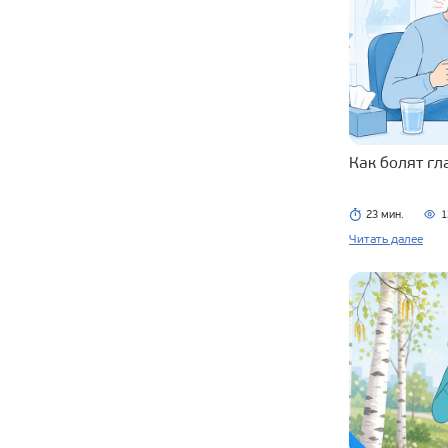
Как болят г
23 мин.
1
Читать далее