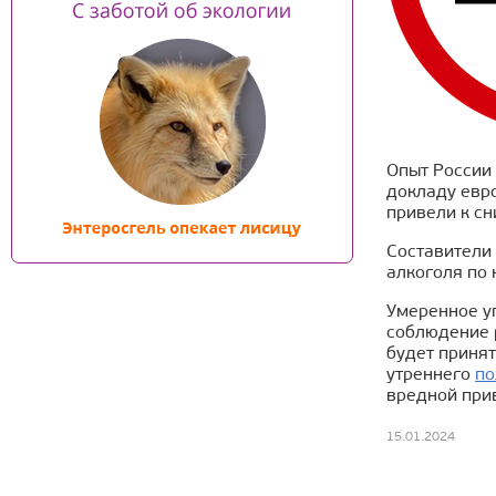
Опыт России
докладу евро
привели к сн
Составители 
алкоголя по 
Умеренное уп
соблюдение 
будет принят
утреннего
по
вредной при
15.01.2024