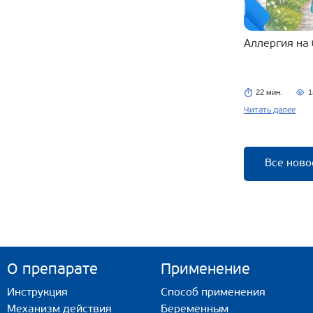
Аллергия на
22 мин.
1
Читать далее
Все ново
О препарате
Применение
Инструкция
Способ применения
Механизм действия
Беременным