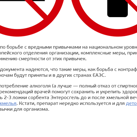
 по борьбе с вредными привычками на национальном уровн
пейского отделения организации, комплексные меры, прин
ижению смертности от этих привычек.
документа надеются, что такие меры, как борьба с контраф
ночам будут приняты и в других странах ЕАЭС.
отребление алкоголя (а лучше — полный отказ от спиртно
рекомендаций врачей помогут сохранить и укрепить здоро
ь 2-3 ложки сорбента Энтеросгель до и после хмельной ве
хмелья
. Кстати, препарат нередко используется и для
дето
вычки для организма.