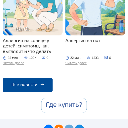
Аллергия на солнце у
Аллергия на пот
детей: симптомы, как
выглядит и что делать
23 мин.
1207
0
22 мин.
1333
0
Читать далее
Читать далее
Все новости
→
Где купить?