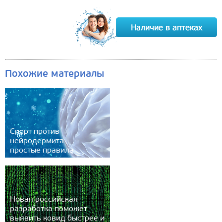
Похожие материалы
Спорт против
нейродермита —
простые правила
Новая российская
разработка поможет
выявить ковид быстрее и