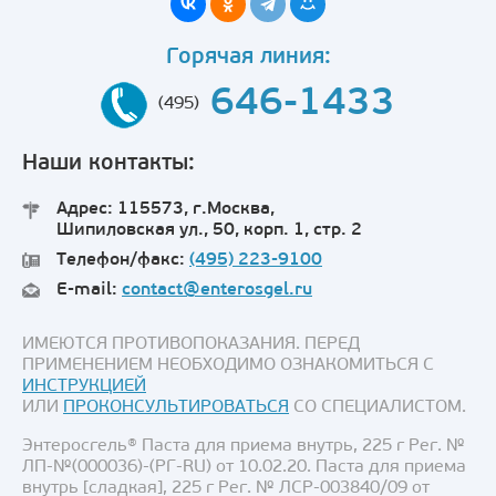
Горячая линия:
646-1433
(495)
Наши контакты:
Адрес: 115573, г.Москва,
Шипиловская ул., 50, корп. 1, стр. 2
Телефон/факс:
(495) 223-9100
E-mail:
contact@enterosgel.ru
ИМЕЮТСЯ ПРОТИВОПОКАЗАНИЯ. ПЕРЕД
ПРИМЕНЕНИЕМ НЕОБХОДИМО ОЗНАКОМИТЬСЯ С
ИНСТРУКЦИЕЙ
ИЛИ
ПРОКОНСУЛЬТИРОВАТЬСЯ
СО СПЕЦИАЛИСТОМ.
Энтеросгель® Паста для приема внутрь, 225 г Рег. №
ЛП-№(000036)-(РГ-RU) от 10.02.20. Паста для приема
внутрь [сладкая], 225 г Рег. № ЛСР-003840/09 от