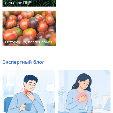
дешевле ПЦР
Осторожно, пасленовые!
Экспертный блог