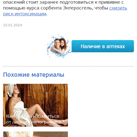
опасений стоит заранее подготовиться к прививке с
помощью курса сорбента Энтеросгель, чтобы
снизить
риск интоксикации
.
15.01.2024
Похожие материалы
Как быстро избавиться
от лишних килограммов?