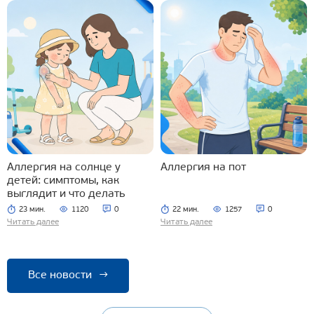
Аллергия на солнце у
Аллергия на пот
детей: симптомы, как
выглядит и что делать
23 мин.
1120
0
22 мин.
1257
0
Читать далее
Читать далее
Все новости
→