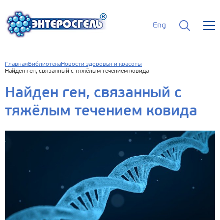
Eng
Главная
Библиотека
Новости здоровья и красоты
Найден ген, связанный с тяжёлым течением ковида
Найден ген, связанный с
тяжёлым течением ковида