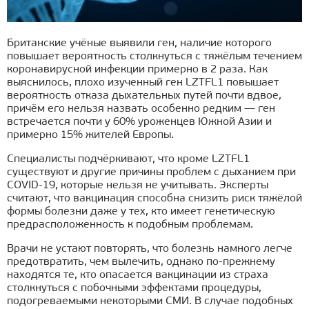
Британские учёные выявили ген, наличие которого
повышает вероятность столкнуться с тяжёлым течением
коронавирусной инфекции примерно в 2 раза. Как
выяснилось, плохо изученный ген LZTFL1 повышает
вероятность отказа дыхательных путей почти вдвое,
причём его нельзя назвать особенно редким — ген
встречается почти у 60% уроженцев Южной Азии и
примерно 15% жителей Европы.
Специалисты подчёркивают, что кроме LZTFL1
существуют и другие причины проблем с дыханием при
COVID-19, которые нельзя не учитывать. Эксперты
считают, что вакцинация способна снизить риск тяжёлой
формы болезни даже у тех, кто имеет генетическую
предрасположенность к подобным проблемам.
Врачи не устают повторять, что болезнь намного легче
предотвратить, чем вылечить, однако по-прежнему
находятся те, кто опасается вакцинации из страха
столкнуться с побочными эффектами процедуры,
подогреваемыми некоторыми СМИ. В случае подобных