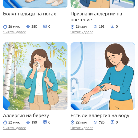
Болят пальцы на ногах
Признаки аллергии на
цветение
25 мин.
380
0
25 мин.
193
0
Читать далее
Читать далее
Аллергия на березу
Есть ли аллергия на воду
22 мин.
199
0
22 мин.
726
0
Читать далее
Читать далее