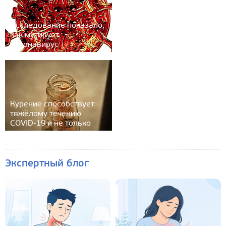
Исследование показало,
как мутирует
коронавирус
Курение способствует
тяжёлому течению
COVID-19 и не только
Экспертный блог