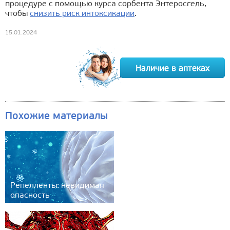
процедуре с помощью курса сорбента Энтеросгель,
чтобы
снизить риск интоксикации
.
15.01.2024
Похожие материалы
Репелленты: невидимая
опасность