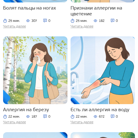
Болят пальцы на ногах
Признаки аллергии на
цветение
25 мин.
307
0
25 мин.
182
0
Читать далее
Читать далее
Аллергия на березу
Есть ли аллергия на воду
22 мин.
187
0
22 мин.
672
0
Читать далее
Читать далее