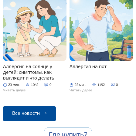
Аллергия на солнце у
Аллергия на пот
детей: симптомы, как
выглядит и что делать
23 мин.
1048
0
22 мин.
1192
0
Читать далее
Читать далее
Все новости
→
Где купить?