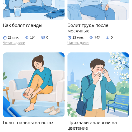
Как болят гланды
Болит грудь после
месячных
23 мин.
154
0
23 мин.
747
0
Читать далее
Читать далее
Болят пальцы на ногах
Признаки аллергии на
цветение