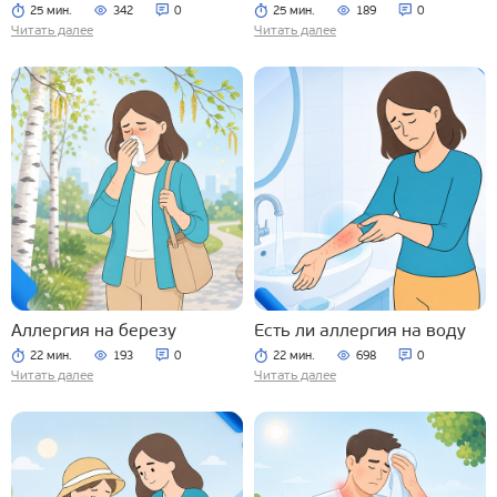
25 мин.
342
0
25 мин.
189
0
Читать далее
Читать далее
Аллергия на березу
Есть ли аллергия на воду
22 мин.
193
0
22 мин.
698
0
Читать далее
Читать далее