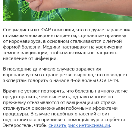
Специалисты из ЮАР выяснили, что в случае заражения
штаммомм «омикрон» пациенты, сделавшие прививку
от коронавируса, в основном сталкиваются с лёгкой
формой болезни. Медики настаивают на увеличении
темпов вакцинации, чтобы максимально защитить
население от инфекции.
В последние дни число случаев заражения
коронавирусом в стране резко выросло, что позволяет
экспертам говорить о начале 4-ой волны COVID-19.
Врачи не устают повторять, что болезнь намного легче
предотвратить, чем вылечить, однако многие по-
прежнему отказываются от вакцинации из страха
столкнуться с возможными побочными эффектами
процедуры. В случае подобных опасений стоит
подготовиться к прививке с помощью курса сорбента
Энтеросгель, чтобы
снизить риск интоксикации
.