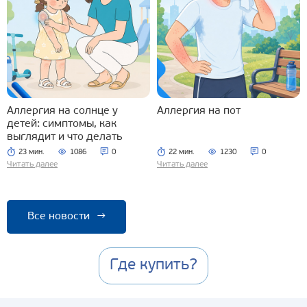
Аллергия на солнце у
Аллергия на пот
детей: симптомы, как
выглядит и что делать
23 мин.
1086
0
22 мин.
1230
0
Читать далее
Читать далее
Все новости
→
Где купить?