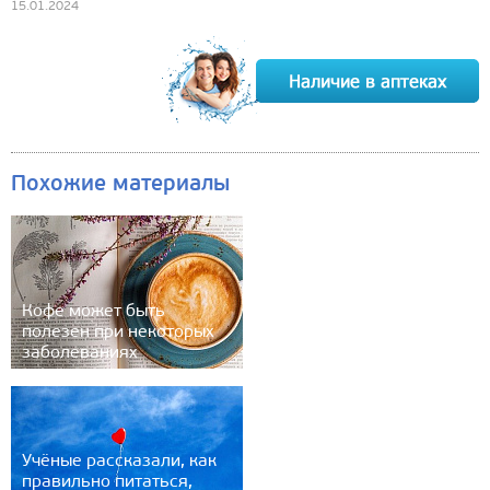
15.01.2024
Похожие материалы
Кофе может быть
полезен при некоторых
заболеваниях
Учёные рассказали, как
правильно питаться,