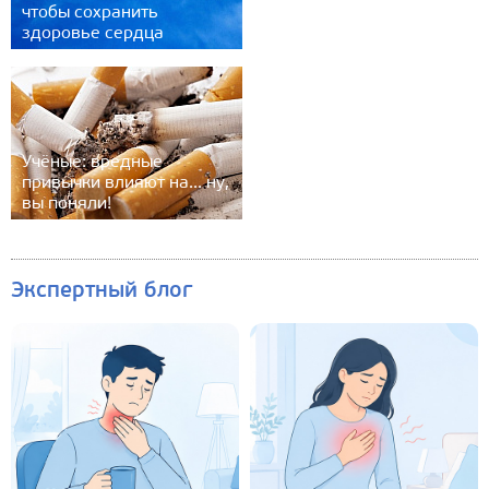
чтобы сохранить
здоровье сердца
Учёные: вредные
привычки влияют на... ну,
вы поняли!
Экспертный блог