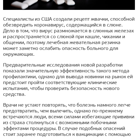
Специалисты из США создали рецепт жвачки, способной
обезвредить коронавирус, содержащийся в слюне.
Дело в том, что вирус размножается в слюнных железах
и распространяется со слюной при кашле, чихании и
общении, поэтому лечебная жевательная резинка
может заметно ослабить опасность больного для
окружающих.
Предварительные исследования новой разработки
показали значительную эффективность такого метода
профилактики, однако для вывода новинки на рынок ей
предстоит пройти соответствующие клинические
испытания, чтобы проверить безопасность нового
средства.
Врачи не устают повторять, что болезнь намного легче
предотвратить, чем вылечить, однако по-прежнему
встречаются люди, всеми силами избегающие прививки
из страха столкнуться с возможными побочными
эффектами процедуры. В случае подобных опасений
стоит заранее подготовиться к вакцинации с помощью