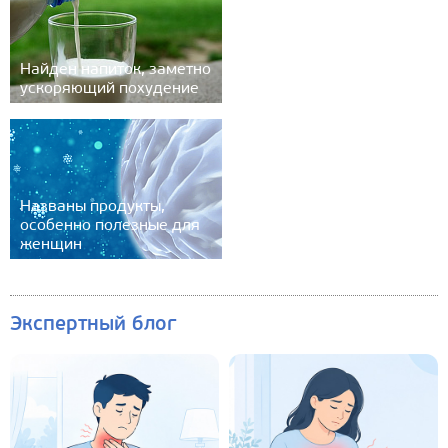
Найден напиток, заметно
ускоряющий похудение
Названы продукты,
особенно полезные для
женщин
Экспертный блог