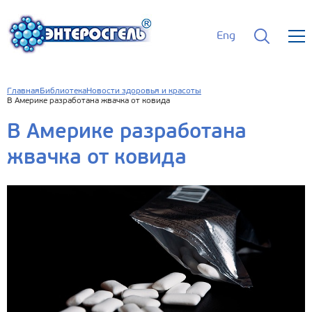
Eng
Главная
Библиотека
Новости здоровья и красоты
В Америке разработана жвачка от ковида
В Америке разработана
жвачка от ковида