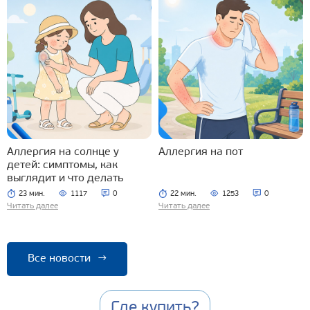
Аллергия на солнце у
Аллергия на пот
детей: симптомы, как
выглядит и что делать
23 мин.
1117
0
22 мин.
1253
0
Читать далее
Читать далее
Все новости
→
Где купить?