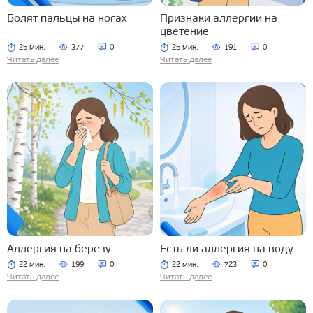
Болят пальцы на ногах
Признаки аллергии на
цветение
25 мин.
377
0
25 мин.
191
0
Читать далее
Читать далее
Аллергия на березу
Есть ли аллергия на воду
22 мин.
199
0
22 мин.
723
0
Читать далее
Читать далее