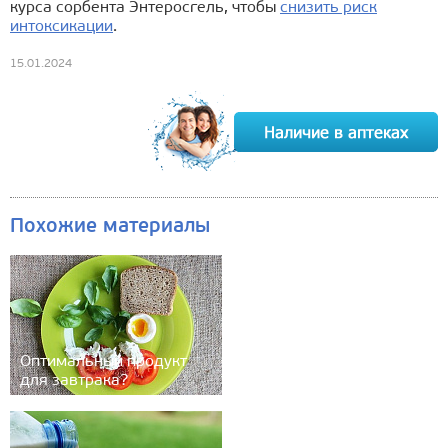
курса сорбента Энтеросгель, чтобы
снизить риск
интоксикации
.
15.01.2024
Похожие материалы
Оптимальный продукт
для завтрака?