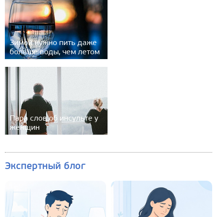
Зимой нужно пить даже
больше воды, чем летом
Пара слов об инсульте у
женщин
Экспертный блог