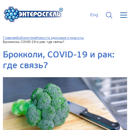
Eng
Главная
Библиотека
Новости здоровья и красоты
Брокколи, COVID-19 и рак: где связь?
Брокколи, COVID-19 и рак:
где связь?