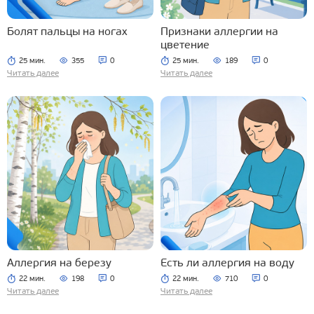
Болят пальцы на ногах
Признаки аллергии на
цветение
25 мин.
355
0
25 мин.
189
0
Читать далее
Читать далее
Аллергия на березу
Есть ли аллергия на воду
22 мин.
198
0
22 мин.
710
0
Читать далее
Читать далее