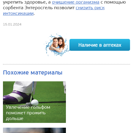
укрепить здоровье, а
очищение организма
с помощью
сорбента Энтеросгель позволит
снизить риск
интоксикации
.
15.01.2024
Похожие материалы
Увлечение гольфом
поможет прожить
дольше