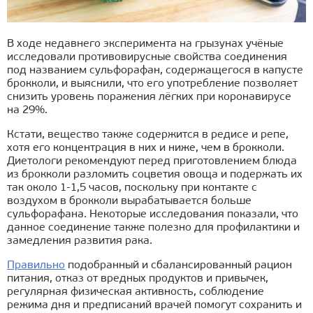
В ходе недавнего эксперимента на грызунах учёные
исследовали противовирусные свойства соединения
под названием сульфорафан, содержащегося в капусте
брокколи, и выяснили, что его употребление позволяет
снизить уровень поражения лёгких при коронавирусе
на 29%.
Кстати, вещество также содержится в редисе и репе,
хотя его концентрация в них и ниже, чем в брокколи.
Диетологи рекомендуют перед приготовлением блюда
из брокколи разломить соцветия овоща и подержать их
так около 1-1,5 часов, поскольку при контакте с
воздухом в брокколи вырабатывается больше
сульфорафана. Некоторые исследования показали, что
данное соединение также полезно для профилактики и
замедления развития рака.
Правильно
подобранный и сбалансированный рацион
питания, отказ от вредных продуктов и привычек,
регулярная физическая активность, соблюдение
режима дня и предписаний врачей помогут сохранить и