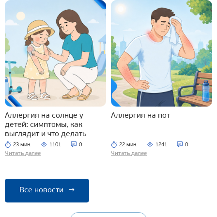
Аллергия на солнце у
Аллергия на пот
детей: симптомы, как
выглядит и что делать
23 мин.
1101
0
22 мин.
1241
0
Читать далее
Читать далее
Все новости
→