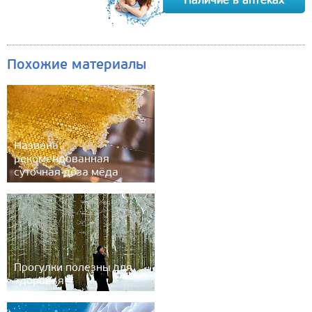
Похожие материалы
Названа
рекомендованная
суточная доза мёда
Прогулки полезны для
здоровья