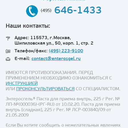
646-1433
(495)
Наши контакты:
Адрес: 115573, г.Москва,
Шипиловская ул., 50, корп. 1, стр. 2
Телефон/факс:
(495) 223-9100
E-mail:
contact@enterosgel.ru
ИМЕЮТСЯ ПРОТИВОПОКАЗАНИЯ. ПЕРЕД
ПРИМЕНЕНИЕМ НЕОБХОДИМО ОЗНАКОМИТЬСЯ С
ИНСТРУКЦИЕЙ
ИЛИ
ПРОКОНСУЛЬТИРОВАТЬСЯ
СО СПЕЦИАЛИСТОМ.
Энтеросгель® Паста для приема внутрь, 225 г Рег. №
ЛП-№(000036)-(РГ-RU) от 10.02.20. Паста для приема
внутрь [сладкая], 225 г Рег. № ЛСР-003840/09 от
21.05.2009
Если Вы хотите сообщить о нежелательных явлениях