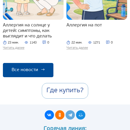
Аллергия на солнце у
Аллергия на пот
детей: симптомы, как
выглядит и что делать
23 мин.
1143
0
22 мин.
1271
0
Читать далее
Читать далее
Все новости
→
Где купить?
Горячая линия: