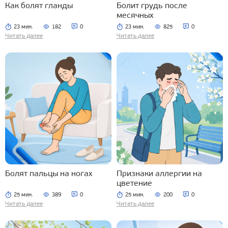
Как болят гланды
Болит грудь после
месячных
23 мин.
182
0
23 мин.
825
0
Читать далее
Читать далее
Болят пальцы на ногах
Признаки аллергии на
цветение
25 мин.
389
0
25 мин.
200
0
Читать далее
Читать далее