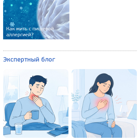
Как жить с пищевой
аллергией?
Экспертный блог