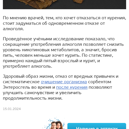
По мнению врачей, тем, кто хочет отказаться от курения,
стоит задуматься об одновременном отказе от
алкоголя.
Проведённое учёными исследование показало, что
сокращение употребления алкоголя позволяет снизить
уровень никотиновых метаболитов, а значит, бросив
пить, человек меньше хочет курить. По статистике,
примерно каждый пятый взрослый и курит, и
употребляет алкоголь.
Здоровый образ жизни, отказ от вредных привычек и
систематическое
очищение организма
сорбентом
Энтеросгель во время и
после курения
позволяют
улучшить самочувствие и увеличить
продолжительность жизни.
15.01.2024