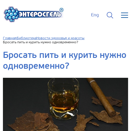
Eng
Главная
Библиотека
Новости здоровья и красоты
Бросать пить и курить нужно одновременно?
Бросать пить и курить нужно
одновременно?