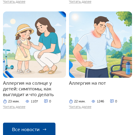
Читать далее
Читать далее
Аллергия на солнце у
Аллергия на пот
детей: симптомы, как
выглядит и что делать
23 мин.
1107
0
22 мин.
1246
0
Читать далее
Читать далее
Все новости
→