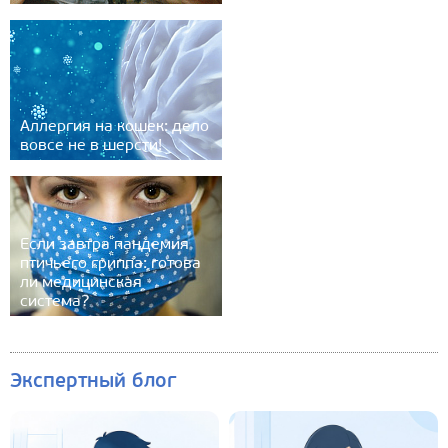
Аллергия на кошек: дело
вовсе не в шерсти!
Если завтра пандемия
птичьего гриппа: готова
ли медицинская
система?
Экспертный блог