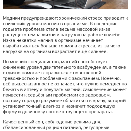
Медики предупреждают: хронический стресс приводит к
снижению уровня магния в организме. В последние
годы эта проблема стала весьма массовой из-за
растущего темпа жизни и нагрузок на работе и учёбе.
Из-за нехватки магния в организме начинает
вырабатываться больше гормона стресса, из-за чего
нагрузка на организм возрастает ещё сильнее.
По мнению специалистов, магний способствует
снижению уровня двигательного возбуждения, а также
отлично помогает справиться с повышенной
тревожностью и проблемами с засыпанием. Конечно,
всё вышесказанное не означает, что нужно немедленно
бежать в аптеку и покупать магний: самолечение может
привести к серьёзным проблемам со здоровьем,
поэтому гораздо разумнее обратиться к врачу, который
установит точный диагноз и назначит подходящую
форму и дозировку соответствующего препарата.
Качественный сон, соблюдение режима дня,
сбалансированный рацион питания, регулярные