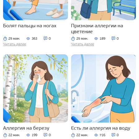
Болят пальцы на ногах
Признаки аллергии на
цветение
25 мин.
363
0
25 мин.
189
0
Читать далее
Читать далее
Аллергия на березу
Есть ли аллергия на воду
22 мин.
199
0
22 мин.
716
0