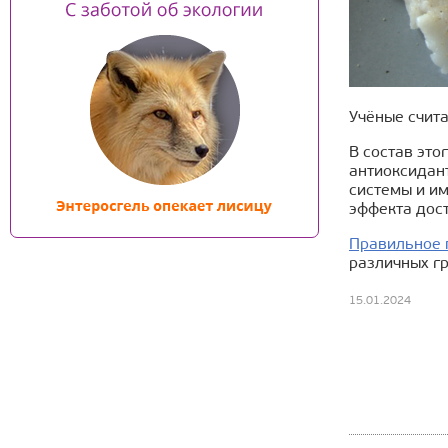
Учёные счита
В состав это
антиоксидан
системы и им
эффекта дос
Правильное 
различных г
15.01.2024