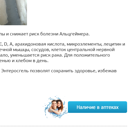
лы и снижает риск болезни Альцгеймера.
, D, А, арахидоновая кислота, микроэлементы, лецитин и
ечной мышцы, сосудов, клеток центральной нервной
сало, уменьшается риск рака. Для положительного
енью и хлебом в день.
Энтеросгель позволят сохранить здоровье, избежав