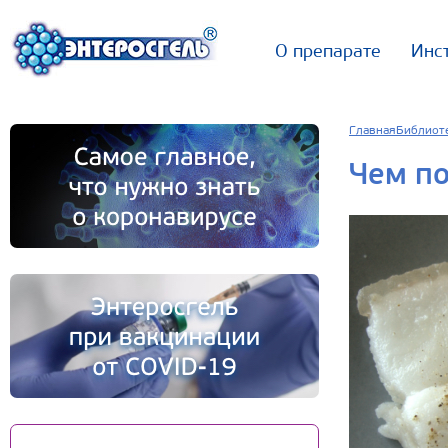
О препарате
Инс
Главная
Библиот
Чем по