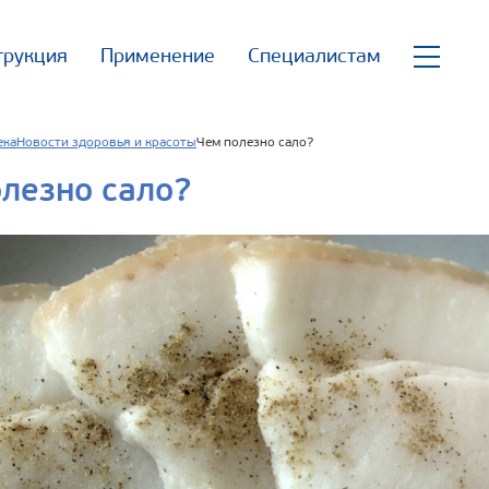
трукция
Применение
Специалистам
ека
Новости здоровья и красоты
Чем полезно сало?
лезно сало?