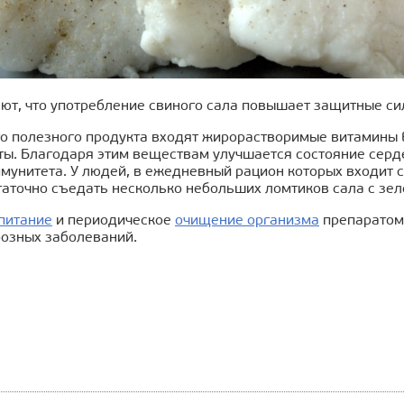
ют, что употребление свиного сала повышает защитные си
го полезного продукта входят жирорастворимые витамины Е
ты. Благодаря этим веществам улучшается состояние серд
мунитета. У людей, в ежедневный рацион которых входит 
таточно съедать несколько небольших ломтиков сала с зел
питание
и периодическое
очищение организма
препаратом 
розных заболеваний.