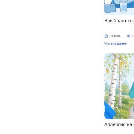
Как болят г
23 мин.
1
Читать далее
Аллергия на