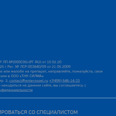
№ ЛП-№(000036)-(РГ-RU) от 10.02.20
25 г Рег. № ЛСР-003840/09 от 21.05.2009
х или жалобе на препарат, направляйте, пожалуйста, свои
ы или в ООО «ТНК СИЛМА»:
тр. 2,
contact@enterosgel.ru
+7(495) 646-14-33
 находиться на данном сайте, вы соглашаетесь с
онфиденциальности
ИРОВАТЬСЯ СО СПЕЦИАЛИСТОМ