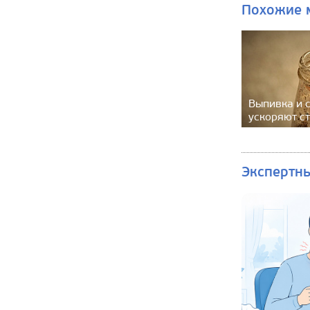
Похожие 
Выпивка и 
ускоряют с
Экспертн