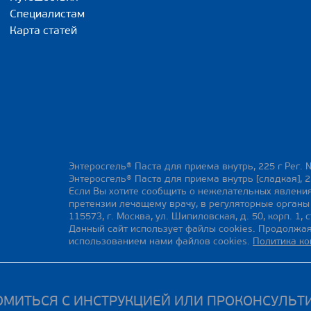
Специалистам
Карта статей
Энтеросгель® Паста для приема внутрь, 225 г Рег. 
Энтеросгель® Паста для приема внутрь [сладкая], 2
Если Вы хотите сообщить о нежелательных явления
претензии лечащему врачу, в регуляторные орган
115573, г. Москва, ул. Шипиловская, д. 50, корп. 1, с
Данный сайт использует файлы cookies. Продолжая
использованием нами файлов cookies.
Политика к
МИТЬСЯ С ИНСТРУКЦИЕЙ ИЛИ ПРОКОНСУЛЬТ