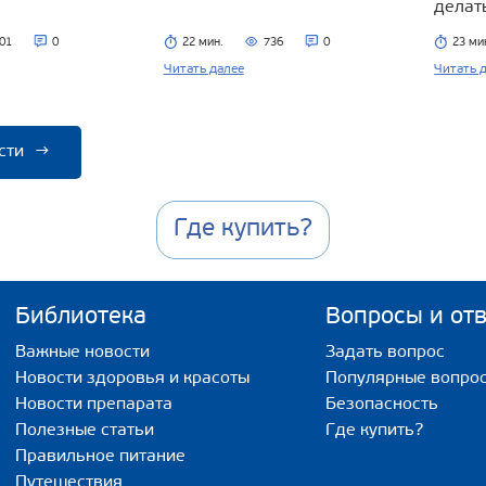
делат
01
0
22 мин.
736
0
23 ми
Читать далее
Читать 
сти
→
Где купить?
Библиотека
Вопросы и от
Важные новости
Задать вопрос
Новости здоровья и красоты
Популярные вопро
Новости препарата
Безопасность
Полезные статьи
Где купить?
Правильное питание
Путешествия