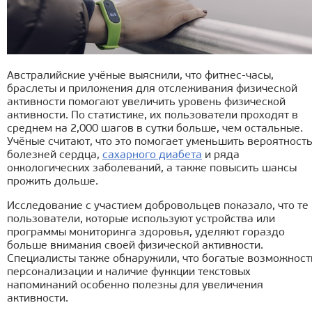
Австралийские учёные выяснили, что фитнес-часы,
браслеты и приложения для отслеживания физической
активности помогают увеличить уровень физической
активности. По статистике, их пользователи проходят в
среднем на 2,000 шагов в сутки больше, чем остальные.
Учёные считают, что это помогает уменьшить вероятност
болезней сердца,
сахарного диабета
и ряда
онкологических заболеваний, а также повысить шансы
прожить дольше.
Исследование с участием добровольцев показало, что те
пользователи, которые используют устройства или
программы мониторинга здоровья, уделяют гораздо
больше внимания своей физической активности.
Специалисты также обнаружили, что богатые возможност
персонализации и наличие функции текстовых
напоминаний особенно полезны для увеличения
активности.