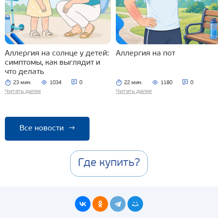
Аллергия на солнце у детей:
Аллергия на пот
симптомы, как выглядит и
что делать
23 мин.
1034
0
22 мин.
1180
0
Читать далее
Читать далее
Все новости
→
Где купить?