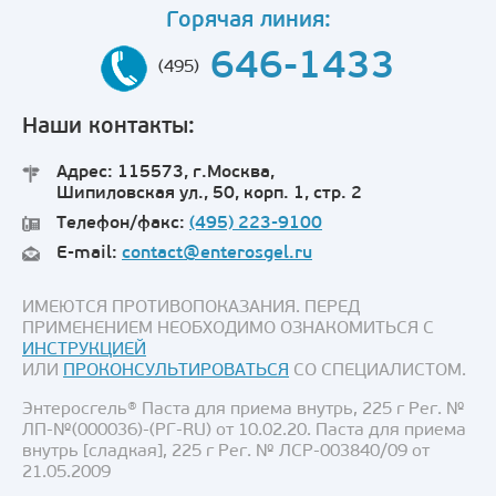
Горячая линия:
646-1433
(495)
Наши контакты:
Адрес: 115573, г.Москва,
Шипиловская ул., 50, корп. 1, стр. 2
Телефон/факс:
(495) 223-9100
E-mail:
contact@enterosgel.ru
ИМЕЮТСЯ ПРОТИВОПОКАЗАНИЯ. ПЕРЕД
ПРИМЕНЕНИЕМ НЕОБХОДИМО ОЗНАКОМИТЬСЯ С
ИНСТРУКЦИЕЙ
ИЛИ
ПРОКОНСУЛЬТИРОВАТЬСЯ
СО СПЕЦИАЛИСТОМ.
Энтеросгель® Паста для приема внутрь, 225 г Рег. №
ЛП-№(000036)-(РГ-RU) от 10.02.20. Паста для приема
внутрь [сладкая], 225 г Рег. № ЛСР-003840/09 от
21.05.2009