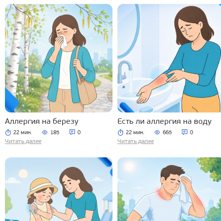
Аллергия на березу
Есть ли аллергия на воду
22 мин.
185
0
22 мин.
665
0
Читать далее
Читать далее