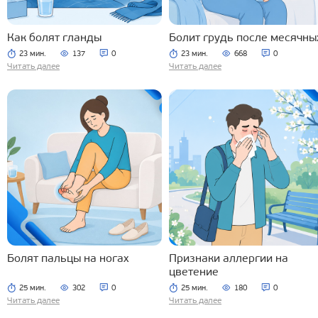
Как болят гланды
Болит грудь после месячны
23 мин.
137
0
23 мин.
668
0
Читать далее
Читать далее
Болят пальцы на ногах
Признаки аллергии на
цветение
25 мин.
302
0
25 мин.
180
0
Читать далее
Читать далее