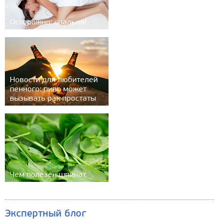
Осторожно: спальня!
Новости для любителей
пенного: пиво может
вызывать рак простаты
Чем полезен шпинат
Экспертный блог