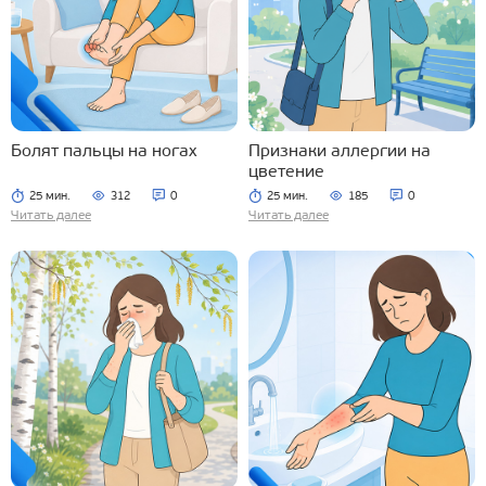
Болят пальцы на ногах
Признаки аллергии на
цветение
25 мин.
312
0
25 мин.
185
0
Читать далее
Читать далее