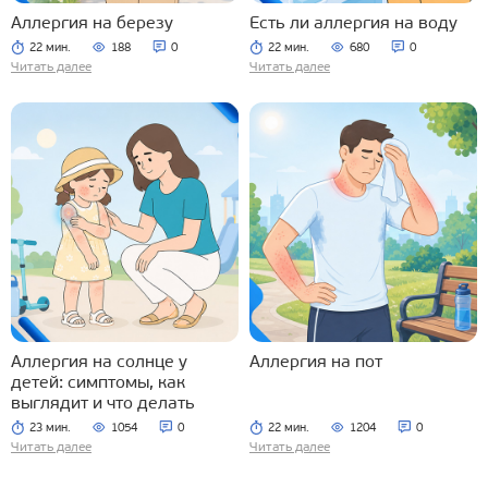
Аллергия на березу
Есть ли аллергия на воду
22 мин.
188
0
22 мин.
680
0
Читать далее
Читать далее
Аллергия на солнце у
Аллергия на пот
детей: симптомы, как
выглядит и что делать
23 мин.
1054
0
22 мин.
1204
0
Читать далее
Читать далее