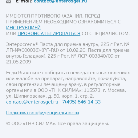
E-mail:
contact@enterosgel.ru
ИМЕЮТСЯ ПРОТИВОПОКАЗАНИЯ. ПЕРЕД
ПРИМЕНЕНИЕМ НЕОБХОДИМО ОЗНАКОМИТЬСЯ С
ИНСТРУКЦИЕЙ
ИЛИ
ПРОКОНСУЛЬТИРОВАТЬСЯ
СО СПЕЦИАЛИСТОМ.
Энтеросгель® Паста для приема внутрь, 225 г Рег. №
ЛП-№(000036)-(РГ-RU) от 10.02.20. Паста для приема
внутрь [сладкая], 225 г Рег. № ЛСР-003840/09 от
21.05.2009
Если Вы хотите сообщить о нежелательных явлениях
или жалобе на препарат, направляйте, пожалуйста,
свои претензии лечащему врачу, в регуляторные
органы или в ООО «ТНК СИЛМА»: 115573, г. Москва,
ул. Шипиловская, д. 50, корп. 1, стр. 2,
contact@enterosgel.ru
+7(495) 646-14-33
Политика конфиденциальности
.
© ООО «ТНК СИЛМА». Все права защищены.