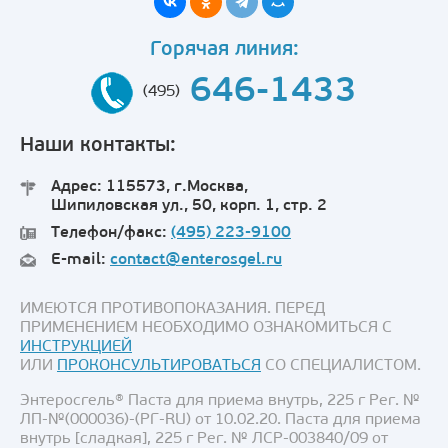
Горячая линия:
646-1433
(495)
Наши контакты:
Адрес: 115573, г.Москва,
Шипиловская ул., 50, корп. 1, стр. 2
Телефон/факс:
(495) 223-9100
E-mail:
contact@enterosgel.ru
ИМЕЮТСЯ ПРОТИВОПОКАЗАНИЯ. ПЕРЕД
ПРИМЕНЕНИЕМ НЕОБХОДИМО ОЗНАКОМИТЬСЯ С
ИНСТРУКЦИЕЙ
ИЛИ
ПРОКОНСУЛЬТИРОВАТЬСЯ
СО СПЕЦИАЛИСТОМ.
Энтеросгель® Паста для приема внутрь, 225 г Рег. №
ЛП-№(000036)-(РГ-RU) от 10.02.20. Паста для приема
внутрь [сладкая], 225 г Рег. № ЛСР-003840/09 от