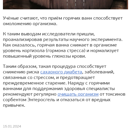
Учёные считают, что приём горячих ванн способствует
омоложению организма.
К таким выводам исследователи пришли,
проанализировав результаты научного эксперимента.
Как оказалось, горячая ванна снижает в организме
уровень кортизола (гормона стресса) и нормализует
повышенный уровень глюкозы крови.
Таким образом, такая процедура способствует
снижению риска
сахарного диабета
, заболеваний,
связанных со стрессом, и предотвращает
преждевременное старение. Наряду с горячими
ваннами для поддержания здоровья специалисты
рекомендуют регулярно
очищать организм
от токсинов
сорбентом Энтеросгель и отказаться от вредных
привычек.
15.01.2024