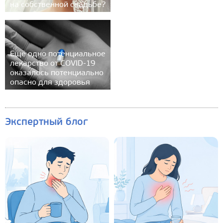
на собственной свадьбе?
Ещё одно потенциальное
лекарство от COVID-19
оказалось потенциально
опасно для здоровья
Экспертный блог