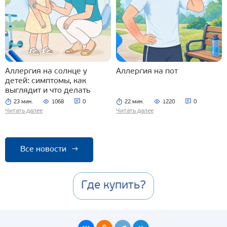
Аллергия на солнце у
Аллергия на пот
детей: симптомы, как
выглядит и что делать
23 мин.
1068
0
22 мин.
1220
0
Читать далее
Читать далее
Все новости
→
Где купить?