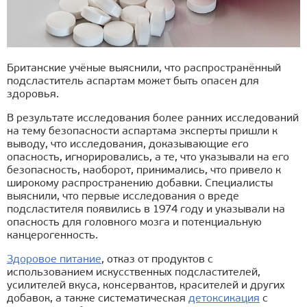
Британские учёные выяснили, что распространённый
подсластитель аспартам может быть опасен для
здоровья.
В результате исследования более ранних исследований
на тему безопасности аспартама эксперты пришли к
выводу, что исследования, доказывающие его
опасность, игнорировались, а те, что указывали на его
безопасность, наоборот, принимались, что привело к
широкому распространению добавки. Специалисты
выяснили, что первые исследования о вреде
подсластителя появились в 1974 году и указывали на
опасность для головного мозга и потенциальную
канцерогенность.
Здоровое питание
, отказ от продуктов с
использованием искусственных подсластителей,
усилителей вкуса, консервантов, красителей и других
добавок, а также систематическая
детоксикация
с