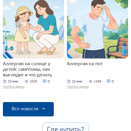
Аллергия на солнце у
Аллергия на пот
детей: симптомы, как
выглядит и что делать
23 мин.
1019
0
22 мин.
1154
0
Читать далее
Читать далее
Все новости
→
Где купить?