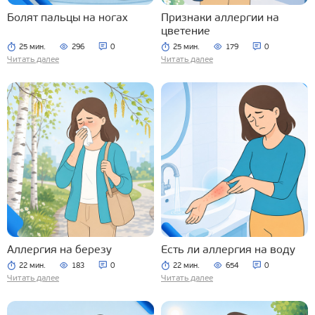
Болят пальцы на ногах
Признаки аллергии на
цветение
25 мин.
296
0
25 мин.
179
0
Читать далее
Читать далее
Аллергия на березу
Есть ли аллергия на воду
22 мин.
183
0
22 мин.
654
0
Читать далее
Читать далее