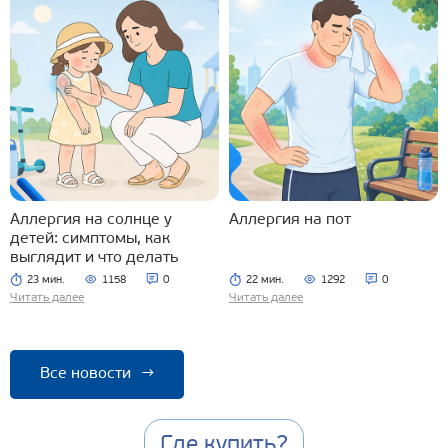
Аллергия на солнце у
Аллергия на пот
детей: симптомы, как
выглядит и что делать
23 мин.
1158
0
22 мин.
1292
0
Читать далее
Читать далее
Все новости
→
Где купить?