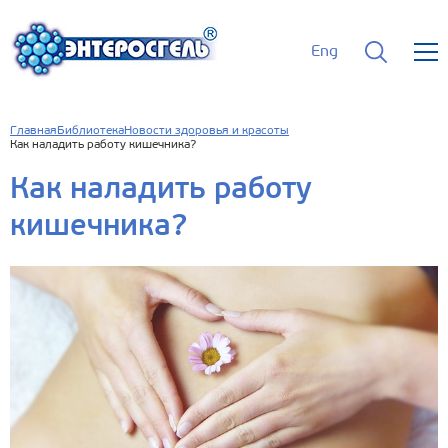
Eng
Главная
Библиотека
Новости здоровья и красоты
Как наладить работу кишечника?
Как наладить работу
кишечника?