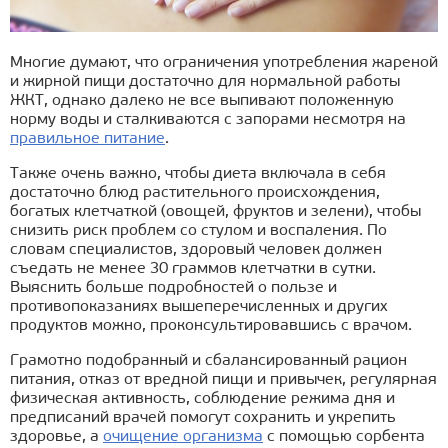
Многие думают, что ограничения употребления жареной
и жирной пищи достаточно для нормальной работы
ЖКТ, однако далеко не все выпивают положенную
норму воды и сталкиваются с запорами несмотря на
правильное питание
.
Также очень важно, чтобы диета включала в себя
достаточно блюд растительного происхождения,
богатых клетчаткой (овощей, фруктов и зелени), чтобы
снизить риск проблем со стулом и воспаления. По
словам специалистов, здоровый человек должен
съедать не менее 30 граммов клетчатки в сутки.
Выяснить больше подробностей о пользе и
противопоказаниях вышеперечисленных и других
продуктов можно, проконсультировавшись с врачом.
Грамотно подобранный и сбалансированный рацион
питания, отказ от вредной пищи и привычек, регулярная
физическая активность, соблюдение режима дня и
предписаний врачей помогут сохранить и укрепить
здоровье, а
очищение организма
с помощью сорбента