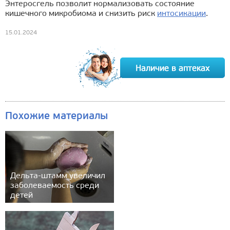
Энтеросгель позволит нормализовать состояние
кишечного микробиома и снизить риск
интосикации
.
15.01.2024
Похожие материалы
Дельта-штамм увеличил
заболеваемость среди
детей