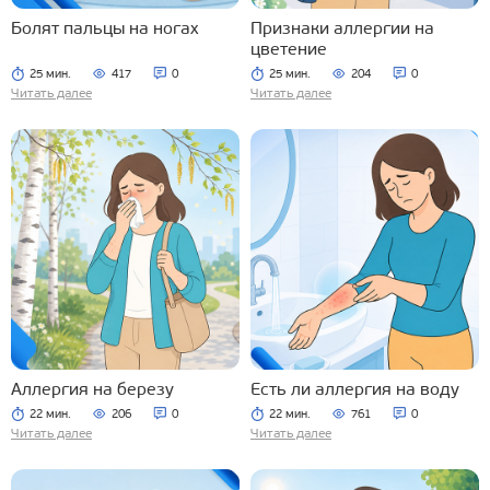
Болят пальцы на ногах
Признаки аллергии на
цветение
25 мин.
417
0
25 мин.
204
0
Читать далее
Читать далее
Аллергия на березу
Есть ли аллергия на воду
22 мин.
206
0
22 мин.
761
0
Читать далее
Читать далее