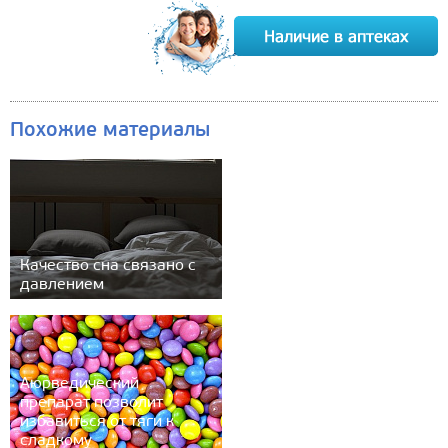
Похожие материалы
Качество сна связано с
давлением
Аюрведический
препарат позволит
избавиться от тяги к
сладкому