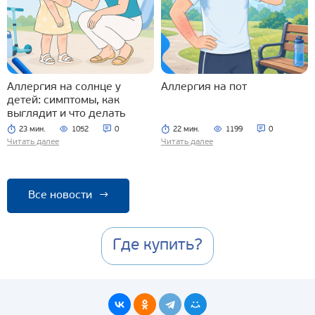
Аллергия на солнце у
Аллергия на пот
детей: симптомы, как
выглядит и что делать
23 мин.
1052
0
22 мин.
1199
0
Читать далее
Читать далее
Все новости
→
Где купить?