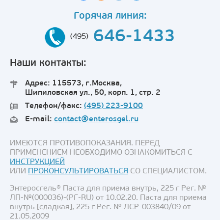
Горячая линия:
646-1433
(495)
Наши контакты:
Адрес: 115573, г.Москва,
Шипиловская ул., 50, корп. 1, стр. 2
Телефон/факс:
(495) 223-9100
E-mail:
contact@enterosgel.ru
ИМЕЮТСЯ ПРОТИВОПОКАЗАНИЯ. ПЕРЕД
ПРИМЕНЕНИЕМ НЕОБХОДИМО ОЗНАКОМИТЬСЯ С
ИНСТРУКЦИЕЙ
ИЛИ
ПРОКОНСУЛЬТИРОВАТЬСЯ
СО СПЕЦИАЛИСТОМ.
Энтеросгель® Паста для приема внутрь, 225 г Рег. №
ЛП-№(000036)-(РГ-RU) от 10.02.20. Паста для приема
внутрь [сладкая], 225 г Рег. № ЛСР-003840/09 от
21.05.2009