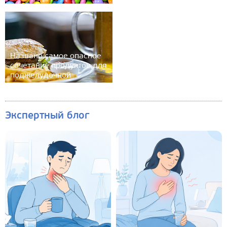
Названо самое опасное
сочетание продуктов для
поджелудочной
Экспертный блог