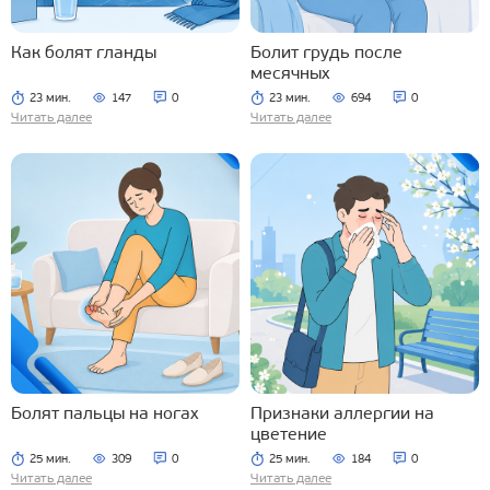
Как болят гланды
Болит грудь после
месячных
23 мин.
147
0
23 мин.
694
0
Читать далее
Читать далее
Болят пальцы на ногах
Признаки аллергии на
цветение
25 мин.
309
0
25 мин.
184
0
Читать далее
Читать далее