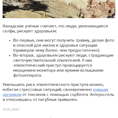
Канадские учёные считают, что люди, увлекающиеся
селфи, рискуют здоровьем:
Во-первых, они могут получить травму, делая фото
в опасной для жизни и здоровья ситуации
(примеров чему более, чем предостаточно);
Во-вторых, здоровьем рискуют люди, страдающие
светочувствительной эпилепсией. У них
эпилептический приступ провоцируется
мерцанием монитора или яркими вспышками
фотоаппарата.
Уменьшить риск эпилептического приступа можно,
избегая стрессовых ситуаций, своевременно
очищая
организм
от токсинов с помощью сорбента Энтеросгель
и отказавшись от пагубных привычек.
15.01.2024