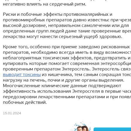
негативно влиять на сердечный ритм.
Риски и побочные эффекты противомалярийных и
противомикробных препаратов давно известны: при чре
высокой дозировке, неправильном самолечении или для
определенных групп людей даже такие проверенные вр
лекарства могут нанести серьезный ущерб здоровью.
Кроме того, особенно при приеме заведомо рискованных
препаратов, необходимо всегда иметь в виду возможнос
неблагоприятных токсических эффектов, предотвратить и
купировать которые помогает современная энтеросорбц
проверенным препаратом Энтеросгель. Энтеросгель связ
выводит токсины
из кишечника, тем самым сокращая ток
нагрузку на печень, почки и другие органы выделения.
Многочисленные клинические данные подтверждают
эффективность использования Энтеросгеля в первые час
передозировки лекарственными препаратами и при появ
побочных действий.
15.01.2024