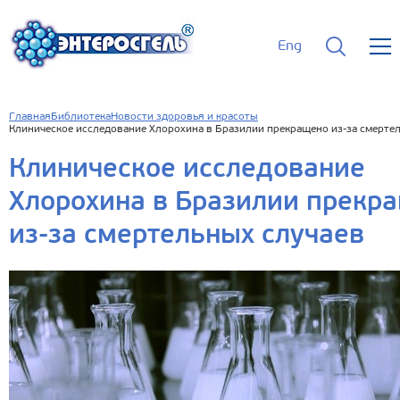
Eng
Главная
Библиотека
Новости здоровья и красоты
Клиническое исследование Хлорохина в Бразилии прекращено из-за смерте
Клиническое исследование
Хлорохина в Бразилии прекр
из-за смертельных случаев