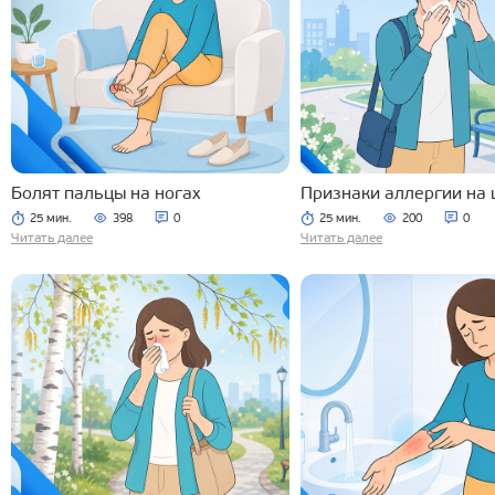
Болят пальцы на ногах
Признаки аллергии на 
25 мин.
398
0
25 мин.
200
0
Читать далее
Читать далее