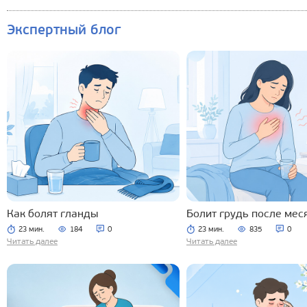
Экспертный блог
Как болят гланды
Болит грудь после мес
23 мин.
184
0
23 мин.
835
0
Читать далее
Читать далее