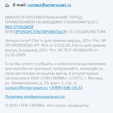
E-mail:
contact@enterosgel.ru
ИМЕЮТСЯ ПРОТИВОПОКАЗАНИЯ. ПЕРЕД
ПРИМЕНЕНИЕМ НЕОБХОДИМО ОЗНАКОМИТЬСЯ С
ИНСТРУКЦИЕЙ
ИЛИ
ПРОКОНСУЛЬТИРОВАТЬСЯ
СО СПЕЦИАЛИСТОМ.
Энтеросгель® Паста для приема внутрь, 225 г Рег. №
ЛП-№(000036)-(РГ-RU) от 10.02.20. Паста для приема
внутрь [сладкая], 225 г Рег. № ЛСР-003840/09 от
21.05.2009
Если Вы хотите сообщить о нежелательных явлениях
или жалобе на препарат, направляйте, пожалуйста,
свои претензии лечащему врачу, в регуляторные
органы или в ООО «ТНК СИЛМА»: 115573, г. Москва,
ул. Шипиловская, д. 50, корп. 1, стр. 2,
contact@enterosgel.ru
+7(495) 646-14-33
Политика конфиденциальности
.
© ООО «ТНК СИЛМА». Все права защищены.