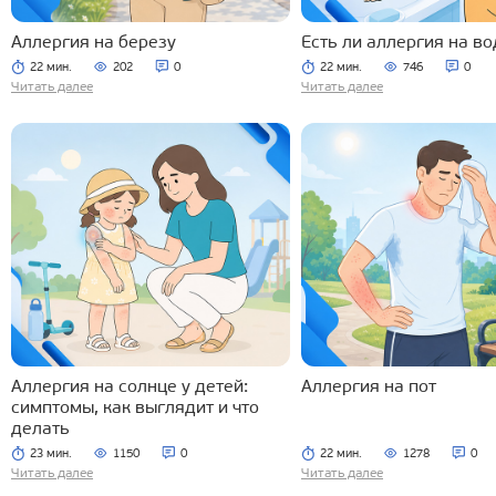
Аллергия на березу
Есть ли аллергия на во
22 мин.
202
0
22 мин.
746
0
Читать далее
Читать далее
Аллергия на солнце у детей:
Аллергия на пот
симптомы, как выглядит и что
делать
23 мин.
1150
0
22 мин.
1278
0
Читать далее
Читать далее