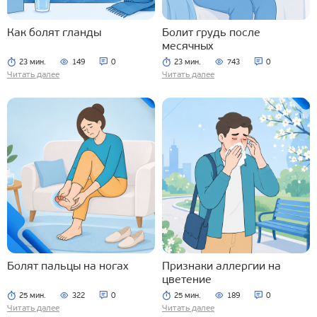
Как болят гланды
Болит грудь после
месячных
23 мин.
149
0
23 мин.
743
0
Читать далее
Читать далее
Болят пальцы на ногах
Признаки аллергии на
цветение
25 мин.
322
0
25 мин.
189
0
Читать далее
Читать далее