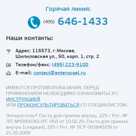
Горячая линия:
646-1433
(495)
Наши контакты:
Адрес: 115573, г.Москва,
Шипиловская ул., 50, корп. 1, стр. 2
Телефон/факс:
(495) 223-9100
E-mail:
contact@enterosgel.ru
ИМЕЮТСЯ ПРОТИВОПОКАЗАНИЯ. ПЕРЕД
ПРИМЕНЕНИЕМ НЕОБХОДИМО ОЗНАКОМИТЬСЯ С
ИНСТРУКЦИЕЙ
ИЛИ
ПРОКОНСУЛЬТИРОВАТЬСЯ
СО СПЕЦИАЛИСТОМ.
Энтеросгель® Паста для приема внутрь, 225 г Рег. №
ЛП-№(000036)-(РГ-RU) от 10.02.20. Паста для приема
внутрь [сладкая], 225 г Рег. № ЛСР-003840/09 от
21.05.2009