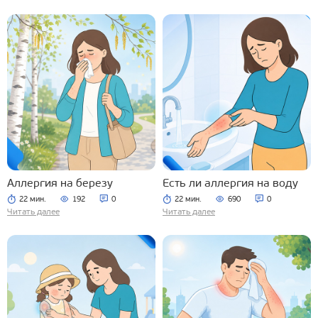
Аллергия на березу
Есть ли аллергия на воду
22 мин.
192
0
22 мин.
690
0
Читать далее
Читать далее