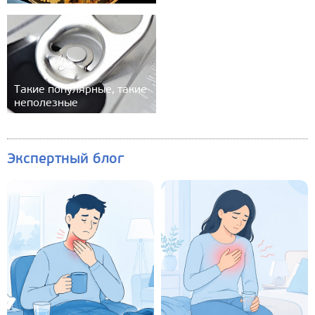
Такие популярные, такие
неполезные
Экспертный блог