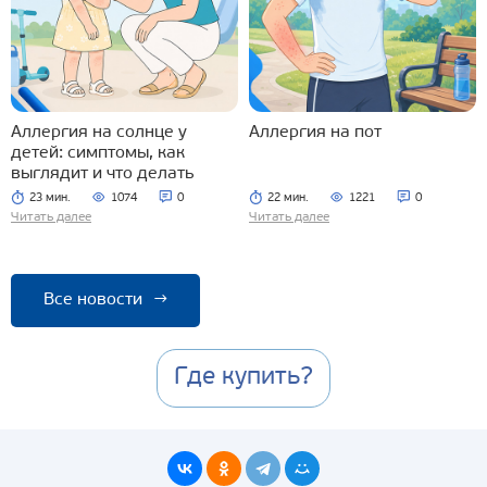
Аллергия на солнце у
Аллергия на пот
детей: симптомы, как
выглядит и что делать
23 мин.
1074
0
22 мин.
1221
0
Читать далее
Читать далее
Все новости
→
Где купить?