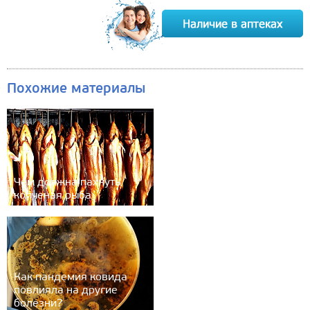
Похожие материалы
Чем должна пахнуть
копченая рыба
Как пандемия ковида
повлияла на другие
болезни?