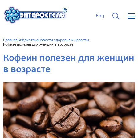
Eng
Главная
Библиотека
Новости здоровья и красоты
Кофеин полезен для женщин в возрасте
Кофеин полезен для женщин
в возрасте