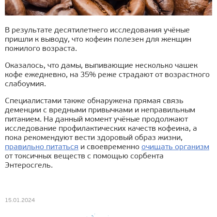
В результате десятилетнего исследования учёные
пришли к выводу, что кофеин полезен для женщин
пожилого возраста.
Оказалось, что дамы, выпивающие несколько чашек
кофе ежедневно, на 35% реже страдают от возрастного
слабоумия.
Специалистами также обнаружена прямая связь
деменции с вредными привычками и неправильным
питанием. На данный момент учёные продолжают
исследование профилактических качеств кофеина, а
пока рекомендуют вести здоровый образ жизни,
правильно питаться
и своевременно
очищать организм
от токсичных веществ с помощью сорбента
Энтеросгель.
15.01.2024