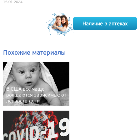
15.01.2024
Похожие материалы
В США всё чаще
рождаются зависимые от
лекарств дети