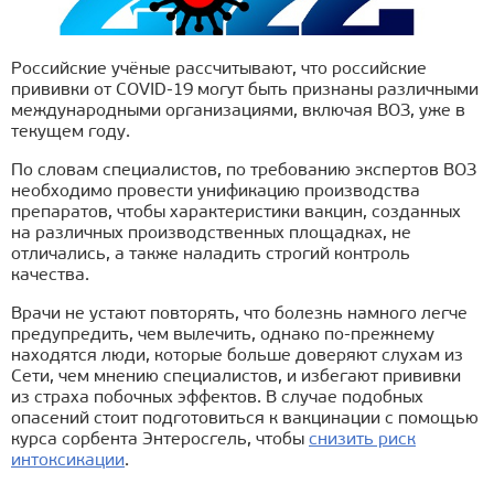
Российские учёные рассчитывают, что российские
прививки от COVID-19 могут быть признаны различными
международными организациями, включая ВОЗ, уже в
текущем году.
По словам специалистов, по требованию экспертов ВОЗ
необходимо провести унификацию производства
препаратов, чтобы характеристики вакцин, созданных
на различных производственных площадках, не
отличались, а также наладить строгий контроль
качества.
Врачи не устают повторять, что болезнь намного легче
предупредить, чем вылечить, однако по-прежнему
находятся люди, которые больше доверяют слухам из
Сети, чем мнению специалистов, и избегают прививки
из страха побочных эффектов. В случае подобных
опасений стоит подготовиться к вакцинации с помощью
курса сорбента Энтеросгель, чтобы
снизить риск
интоксикации
.