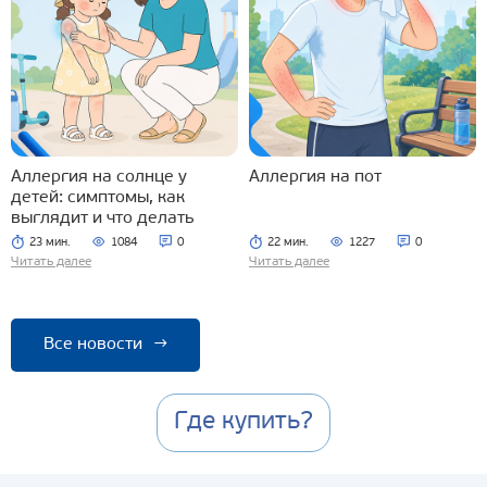
Аллергия на солнце у
Аллергия на пот
детей: симптомы, как
выглядит и что делать
23 мин.
1084
0
22 мин.
1227
0
Читать далее
Читать далее
Все новости
→
Где купить?