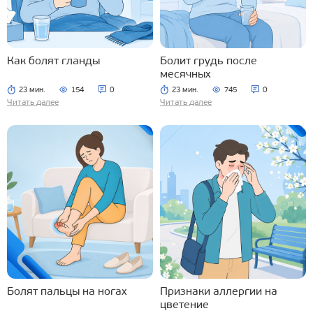
Как болят гланды
Болит грудь после
месячных
23 мин.
154
0
23 мин.
745
0
Читать далее
Читать далее
Болят пальцы на ногах
Признаки аллергии на
цветение