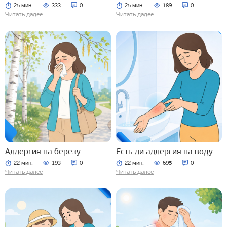
25 мин.
333
0
25 мин.
189
0
Читать далее
Читать далее
Аллергия на березу
Есть ли аллергия на воду
22 мин.
193
0
22 мин.
695
0
Читать далее
Читать далее