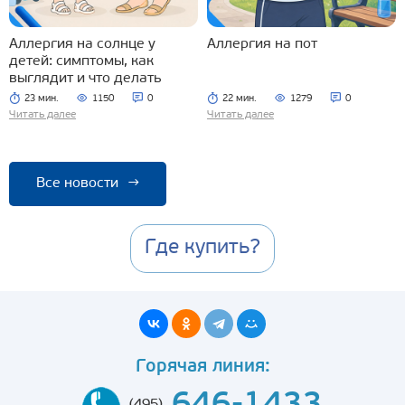
Аллергия на солнце у
Аллергия на пот
детей: симптомы, как
выглядит и что делать
23 мин.
1150
0
22 мин.
1279
0
Читать далее
Читать далее
Все новости
→
Где купить?
Горячая линия: