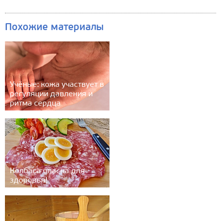
Похожие материалы
Учёные: кожа участвует в
регуляции давления и
ритма сердца
Колбаса опасна для
здоровья!