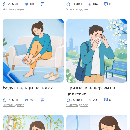
23 мин.
186
0
23 мин.
847
0
Читать далее
Читать далее
Болят пальцы на ногах
Признаки аллергии на
цветение
25 мин.
401
0
25 мин.
200
0
Читать далее
Читать далее