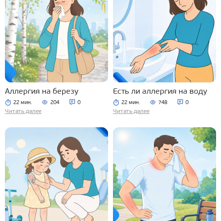
Аллергия на березу
Есть ли аллергия на воду
22 мин.
204
0
22 мин.
748
0
Читать далее
Читать далее