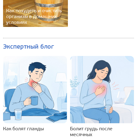
Как похудеть и очистить
организм в домашних
условиях
Экспертный блог
Как болят гланды
Болит грудь после
месячных