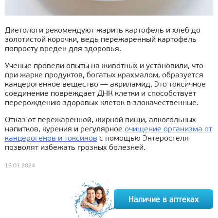
Диетологи рекомендуют жарить картофель и хлеб до
золотистой корочки, ведь пережаренный картофель
попросту вреден для здоровья.
Учёные провели опыты на животных и установили, что
при жарке продуктов, богатых крахмалом, образуется
канцерогенное вещество — акриламид. Это токсичное
соединение повреждает ДНК клетки и способствует
перерождению здоровых клеток в злокачественные.
Отказ от пережаренной, жирной пищи, алкогольных
напитков, курения и регулярное
очищение организма от
канцерогенов и токсинов
с помощью Энтеросгеля
позволят избежать грозных болезней.
15.01.2024