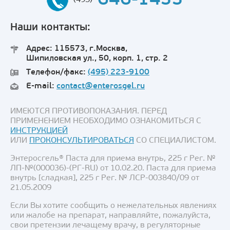
646-1433
(495)
Наши контакты:
Адрес: 115573, г.Москва,
Шипиловская ул., 50, корп. 1, стр. 2
Телефон/факс:
(495) 223-9100
E-mail:
contact@enterosgel.ru
ИМЕЮТСЯ ПРОТИВОПОКАЗАНИЯ. ПЕРЕД
ПРИМЕНЕНИЕМ НЕОБХОДИМО ОЗНАКОМИТЬСЯ С
ИНСТРУКЦИЕЙ
ИЛИ
ПРОКОНСУЛЬТИРОВАТЬСЯ
СО СПЕЦИАЛИСТОМ.
Энтеросгель® Паста для приема внутрь, 225 г Рег. №
ЛП-№(000036)-(РГ-RU) от 10.02.20. Паста для приема
внутрь [сладкая], 225 г Рег. № ЛСР-003840/09 от
21.05.2009
Если Вы хотите сообщить о нежелательных явлениях
или жалобе на препарат, направляйте, пожалуйста,
свои претензии лечащему врачу, в регуляторные