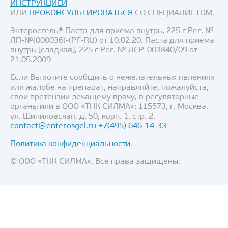
ИНСТРУКЦИЕЙ
ИЛИ
ПРОКОНСУЛЬТИРОВАТЬСЯ
СО СПЕЦИАЛИСТОМ.
Энтеросгель® Паста для приема внутрь, 225 г Рег. №
ЛП-№(000036)-(РГ-RU) от 10.02.20. Паста для приема
внутрь [сладкая], 225 г Рег. № ЛСР-003840/09 от
21.05.2009
Если Вы хотите сообщить о нежелательных явлениях
или жалобе на препарат, направляйте, пожалуйста,
свои претензии лечащему врачу, в регуляторные
органы или в ООО «ТНК СИЛМА»: 115573, г. Москва,
ул. Шипиловская, д. 50, корп. 1, стр. 2,
contact@enterosgel.ru
+7(495) 646-14-33
Политика конфиденциальности
.
© ООО «ТНК СИЛМА». Все права защищены.