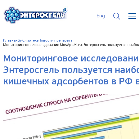
Eng
Главная
Библиотека
Новости препарата
Мониторинговое исследование MosApteki.ru: Энтеросгель пользуется наибо
Мониторинговое исследование
Энтеросгель пользуется наи
кишечных адсорбентов в РФ в