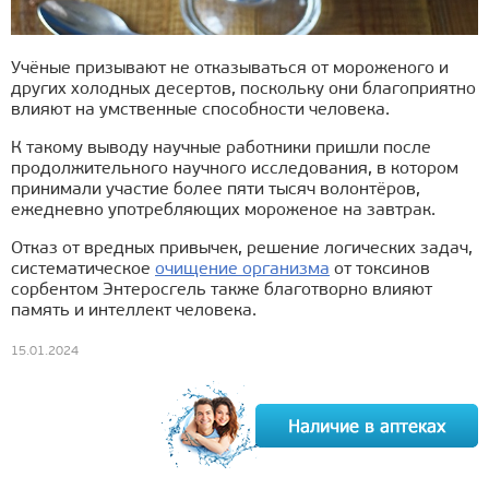
Учёные призывают не отказываться от мороженого и
других холодных десертов, поскольку они благоприятно
влияют на умственные способности человека.
К такому выводу научные работники пришли после
продолжительного научного исследования, в котором
принимали участие более пяти тысяч волонтёров,
ежедневно употребляющих мороженое на завтрак.
Отказ от вредных привычек, решение логических задач,
систематическое
очищение организма
от токсинов
сорбентом Энтеросгель также благотворно влияют
память и интеллект человека.
15.01.2024