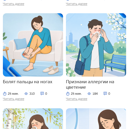
Читать далее
Читать далее
Болят пальцы на ногах
Признаки аллергии на
цветение
25 мин.
310
0
25 мин.
184
0
Читать далее
Читать далее