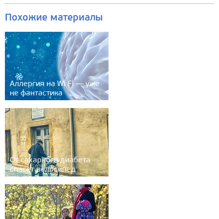
Похожие материалы
Аллергия на Wi Fi — уже
не фантастика
От сахарного диабета
спасет велосипед