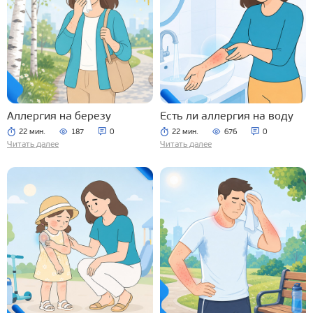
Аллергия на березу
Есть ли аллергия на воду
22 мин.
187
0
22 мин.
676
0
Читать далее
Читать далее