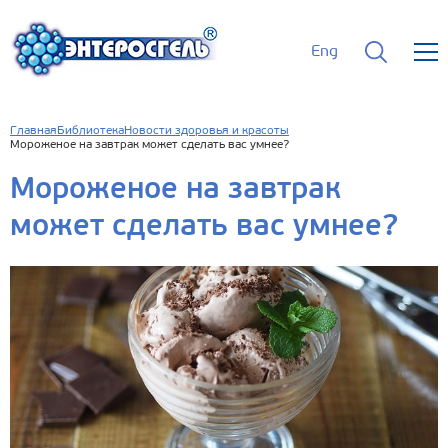
Eng
Главная
Библиотека
Новости здоровья и красоты
Мороженое на завтрак может сделать вас умнее?
Мороженое на завтрак
может сделать вас умнее?