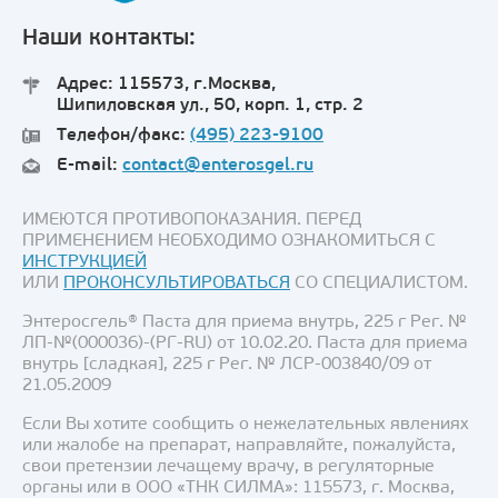
Наши контакты:
Адрес: 115573, г.Москва,
Шипиловская ул., 50, корп. 1, стр. 2
Телефон/факс:
(495) 223-9100
E-mail:
contact@enterosgel.ru
ИМЕЮТСЯ ПРОТИВОПОКАЗАНИЯ. ПЕРЕД
ПРИМЕНЕНИЕМ НЕОБХОДИМО ОЗНАКОМИТЬСЯ С
ИНСТРУКЦИЕЙ
ИЛИ
ПРОКОНСУЛЬТИРОВАТЬСЯ
СО СПЕЦИАЛИСТОМ.
Энтеросгель® Паста для приема внутрь, 225 г Рег. №
ЛП-№(000036)-(РГ-RU) от 10.02.20. Паста для приема
внутрь [сладкая], 225 г Рег. № ЛСР-003840/09 от
21.05.2009
Если Вы хотите сообщить о нежелательных явлениях
или жалобе на препарат, направляйте, пожалуйста,
свои претензии лечащему врачу, в регуляторные
органы или в ООО «ТНК СИЛМА»: 115573, г. Москва,