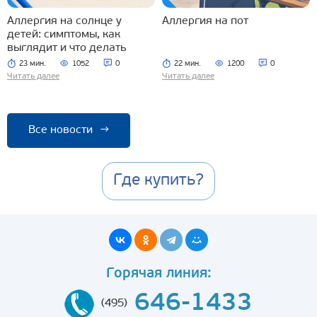
Аллергия на солнце у
Аллергия на пот
детей: симптомы, как
выглядит и что делать
23 мин.
1052
0
22 мин.
1200
0
Читать далее
Читать далее
Все новости
→
Где купить?
Горячая линия:
646-1433
(495)