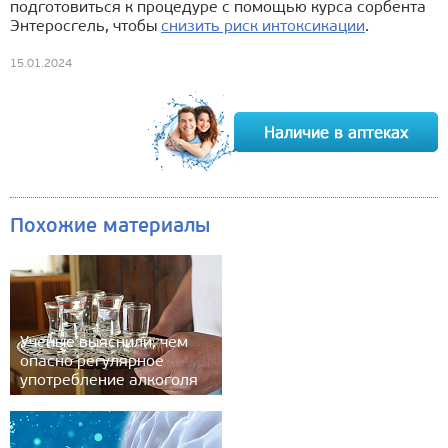
подготовиться к процедуре с помощью курса сорбента
Энтеросгель, чтобы
снизить риск интоксикации
.
15.01.2024
Похожие материалы
Ученые выяснили, чем
опасно регулярное
употребление алкоголя