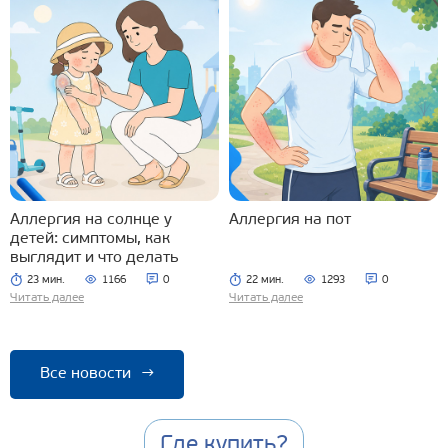
Аллергия на солнце у
Аллергия на пот
детей: симптомы, как
выглядит и что делать
23 мин.
1166
0
22 мин.
1293
0
Читать далее
Читать далее
Все новости
→
Где купить?