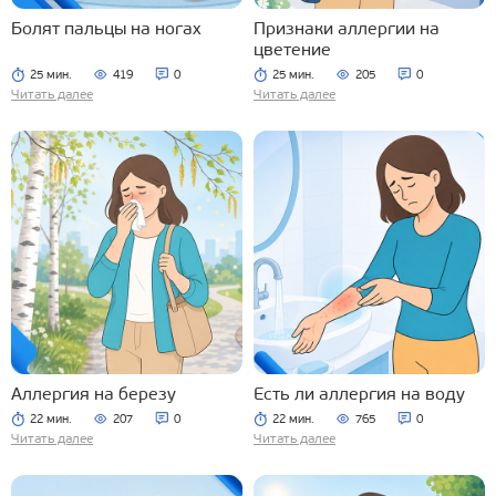
Болят пальцы на ногах
Признаки аллергии на
цветение
25 мин.
419
0
25 мин.
205
0
Читать далее
Читать далее
Аллергия на березу
Есть ли аллергия на воду
22 мин.
207
0
22 мин.
765
0
Читать далее
Читать далее