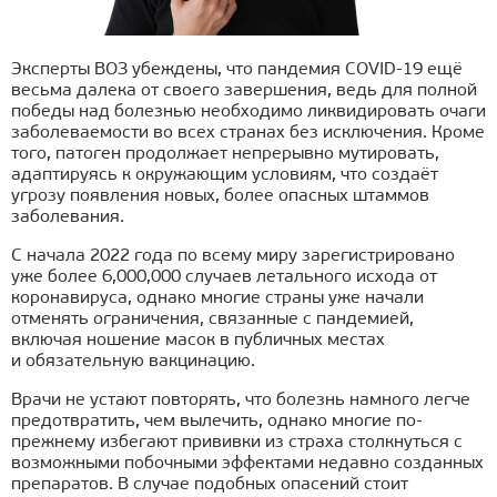
Эксперты ВОЗ убеждены, что пандемия COVID-19 ещё
весьма далека от своего завершения, ведь для полной
победы над болезнью необходимо ликвидировать очаги
заболеваемости во всех странах без исключения. Кроме
того, патоген продолжает непрерывно мутировать,
адаптируясь к окружающим условиям, что создаёт
угрозу появления новых, более опасных штаммов
заболевания.
С начала 2022 года по всему миру зарегистрировано
уже более 6,000,000 случаев летального исхода от
коронавируса, однако многие страны уже начали
отменять ограничения, связанные с пандемией,
включая ношение масок в публичных местах
и обязательную вакцинацию.
Врачи не устают повторять, что болезнь намного легче
предотвратить, чем вылечить, однако многие по-
прежнему избегают прививки из страха столкнуться с
возможными побочными эффектами недавно созданных
препаратов. В случае подобных опасений стоит