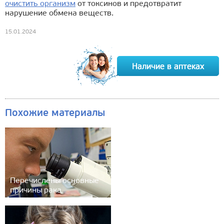
очистить организм
от токсинов и предотвратит
нарушение обмена веществ.
15.01.2024
Похожие материалы
Перечислены основные
причины рака