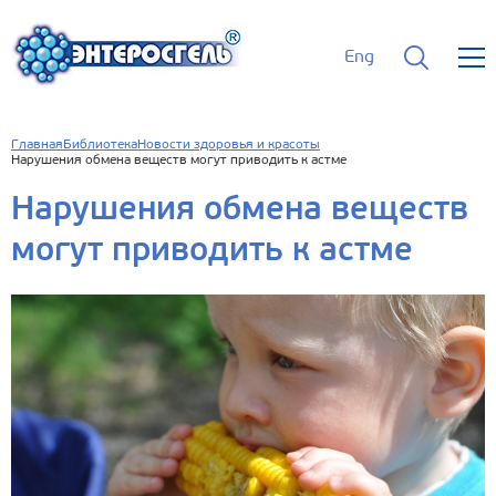
Eng
Главная
Библиотека
Новости здоровья и красоты
Нарушения обмена веществ могут приводить к астме
Нарушения обмена веществ
могут приводить к астме