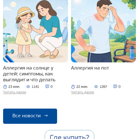
Аллергия на солнце у
Аллергия на пот
детей: симптомы, как
выглядит и что делать
23 мин.
1141
0
22 мин.
1267
0
Читать далее
Читать далее
Все новости
→
Где купить?