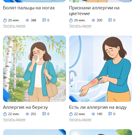
Болят пальцы на ногах
Признаки аллергии на
цветение
25 мин.
388
0
25 мин.
200
0
Читать далее
Читать далее
Аллергия на березу
Есть ли аллергия на воду
22 мин.
201
0
22 мин.
740
0
Читать далее
Читать далее