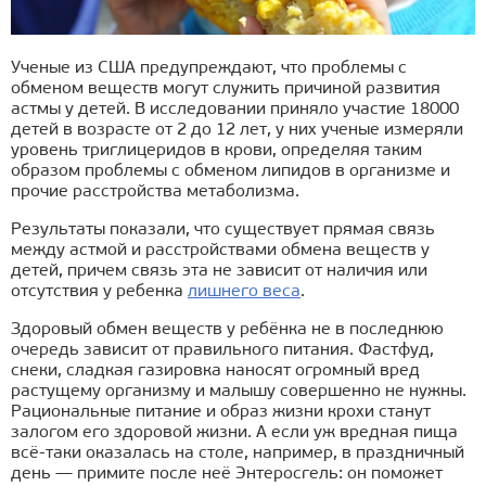
Ученые из США предупреждают, что проблемы с
обменом веществ могут служить причиной развития
астмы у детей. В исследовании приняло участие 18000
детей в возрасте от 2 до 12 лет, у них ученые измеряли
уровень триглицеридов в крови, определяя таким
образом проблемы с обменом липидов в организме и
прочие расстройства метаболизма.
Результаты показали, что существует прямая связь
между астмой и расстройствами обмена веществ у
детей, причем связь эта не зависит от наличия или
отсутствия у ребенка
лишнего веса
.
Здоровый обмен веществ у ребёнка не в последнюю
очередь зависит от правильного питания. Фастфуд,
снеки, сладкая газировка наносят огромный вред
растущему организму и малышу совершенно не нужны.
Рациональные питание и образ жизни крохи станут
залогом его здоровой жизни. А если уж вредная пища
всё-таки оказалась на столе, например, в праздничный
день — примите после неё Энтеросгель: он поможет