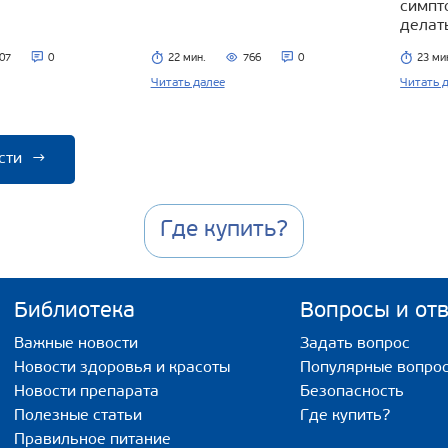
симпт
делат
07
0
22 мин.
766
0
23 ми
Читать далее
Читать 
сти
→
Где купить?
Библиотека
Вопросы и от
Важные новости
Задать вопрос
Новости здоровья и красоты
Популярные вопро
Новости препарата
Безопасность
Полезные статьи
Где купить?
Правильное питание