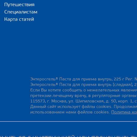
Путешествия
Специалистам
Карта статей
Энтеросгель® Паста для приема внутрь, 225 г Рег. 
Энтеросгель® Паста для приема внутрь [сладкая], 2
Если Вы хотите сообщить о нежелательных явления
претензии лечащему врачу, в регуляторные орган
115573, г. Москва, ул. Шипиловская, д. 50, корп. 1, с
Данный сайт использует файлы cookies. Продолжая
использованием нами файлов cookies.
Политика к