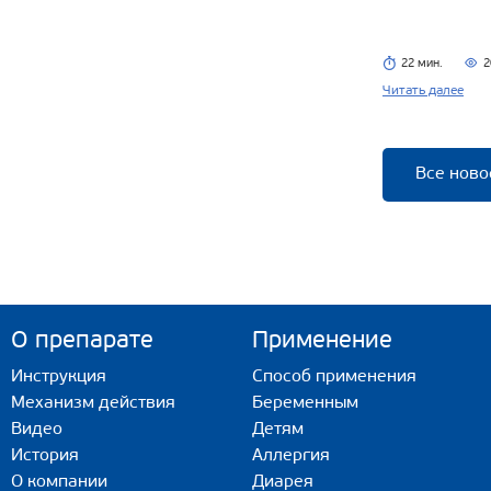
22 мин.
2
Читать далее
Все ново
О препарате
Применение
Инструкция
Способ применения
Механизм действия
Беременным
Видео
Детям
История
Аллергия
О компании
Диарея