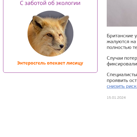
Британские у
жалуются на 
полностью те
Случаи потер
фиксировалис
Специалисты
проявить ост
снизить риск
15.01.2024