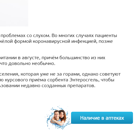
проблемах со слухом. Во многих случаях пациенты
тяжёлой формой коронавирусной инфекцией, позже
итании в августе, причём большинство из них
 что довольно необычно.
ления, которая уже не за горами, однако советуют
ю курсового приёма сорбента Энтеросгель, чтобы
ьзовании недавно созданных препаратов.