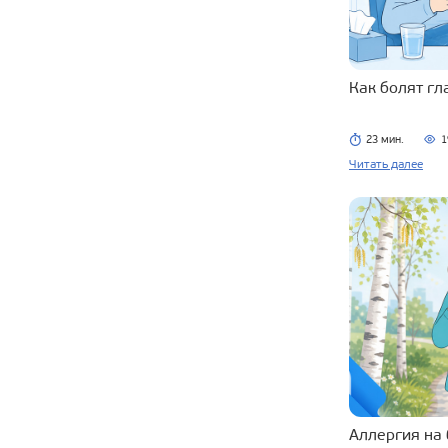
Как болят г
23 мин.
1
Читать далее
Аллергия на