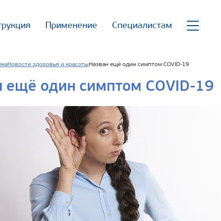
трукция
Применение
Специалистам
ека
Новости здоровья и красоты
Назван ещё один симптом COVID-19
н ещё один симптом COVID-19