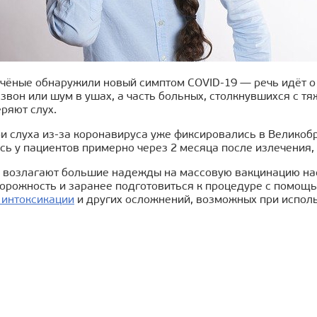
чёные обнаружили новый симптом COVID-19 — речь идёт о 
звон или шум в ушах, а часть больных, столкнувшихся с 
ряют слух.
и слуха из-за коронавируса уже фиксировались в Великобр
ь у пациентов примерно через 2 месяца после излечения,
 возлагают большие надежды на массовую вакцинацию насе
орожность и заранее подготовиться к процедуре с помощь
 интоксикации
и других осложнений, возможных при испол