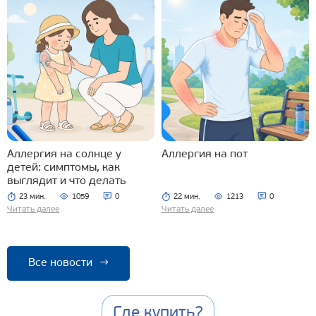
Аллергия на солнце у
Аллергия на пот
детей: симптомы, как
выглядит и что делать
23 мин.
1059
0
22 мин.
1213
0
Читать далее
Читать далее
Все новости
→
Где купить?