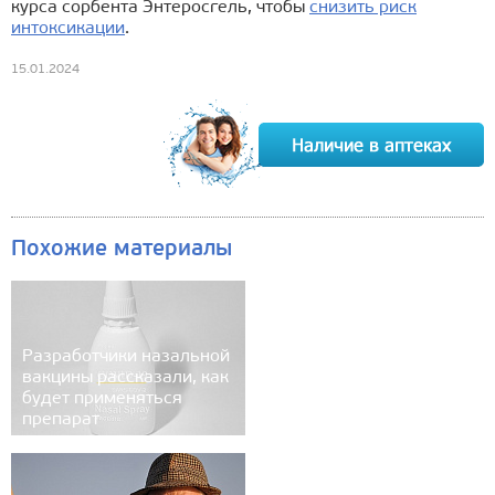
курса сорбента Энтеросгель, чтобы
снизить риск
интоксикации
.
15.01.2024
Похожие материалы
Разработчики назальной
вакцины рассказали, как
будет применяться
препарат