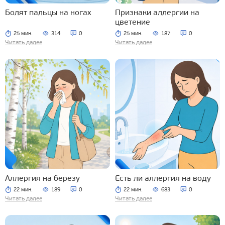
Болят пальцы на ногах
Признаки аллергии на
цветение
25 мин.
314
0
25 мин.
187
0
Читать далее
Читать далее
Аллергия на березу
Есть ли аллергия на воду
22 мин.
189
0
22 мин.
683
0
Читать далее
Читать далее