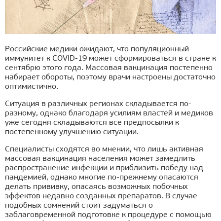
Российские медики ожидают, что популяционный
иммунитет к COVID-19 может сформироваться в стране к
сентябрю этого года. Массовая вакцинация постепенно
набирает обороты, поэтому врачи настроены достаточно
оптимистично.
Ситуация в различных регионах складывается по-
разному, однако благодаря усилиям властей и медиков
уже сегодня складываются все предпосылки к
постепенному улучшению ситуации.
Специалисты сходятся во мнении, что лишь активная
массовая вакцинация населения может замедлить
распространение инфекции и приблизить победу над
пандемией, однако многие по-прежнему опасаются
делать прививку, опасаясь возможных побочных
эффектов недавно созданных препаратов. В случае
подобных сомнений стоит задуматься о
заблаговременной подготовке к процедуре с помощью