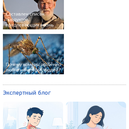
Составлен список
продуктов,
продлевающих жизнь
Почему комары особенно
любят некоторых людей?
Экспертный блог