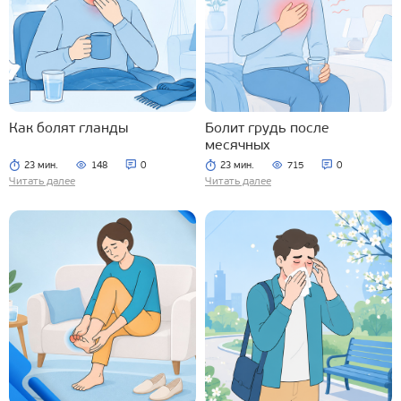
Как болят гланды
Болит грудь после
месячных
23 мин.
148
0
23 мин.
715
0
Читать далее
Читать далее