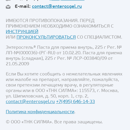
E-mail:
contact@enterosgel.ru
ИМЕЮТСЯ ПРОТИВОПОКАЗАНИЯ. ПЕРЕД
ПРИМЕНЕНИЕМ НЕОБХОДИМО ОЗНАКОМИТЬСЯ С
ИНСТРУКЦИЕЙ
ИЛИ
ПРОКОНСУЛЬТИРОВАТЬСЯ
СО СПЕЦИАЛИСТОМ.
Энтеросгель® Паста для приема внутрь, 225 г Рег. №
ЛП-№(000036)-(РГ-RU) от 10.02.20. Паста для приема
внутрь [сладкая], 225 г Рег. № ЛСР-003840/09 от
21.05.2009
Если Вы хотите сообщить о нежелательных явлениях
или жалобе на препарат, направляйте, пожалуйста,
свои претензии лечащему врачу, в регуляторные
органы или в ООО «ТНК СИЛМА»: 115573, г. Москва,
ул. Шипиловская, д. 50, корп. 1, стр. 2,
contact@enterosgel.ru
+7(495) 646-14-33
Политика конфиденциальности
.
© ООО «ТНК СИЛМА». Все права защищены.