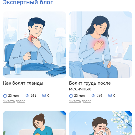
Экспертный блог
Как болят гланды
Болит грудь после
месячных
23 мин.
161
0
23 мин.
759
0
Читать далее
Читать далее