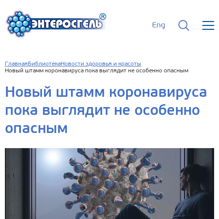
Eng
Главная
Библиотека
Новости здоровья и красоты
Новый штамм коронавируса пока выглядит не особенно опасным
Новый штамм коронавируса
пока выглядит не особенно
опасным