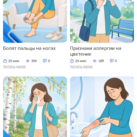
Болят пальцы на ногах
Признаки аллергии на
цветение
25 мин.
355
0
25 мин.
189
0
Читать далее
Читать далее