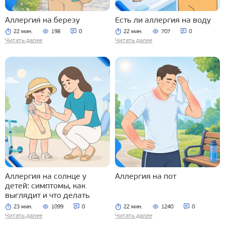
Аллергия на березу
Есть ли аллергия на воду
22 мин.
198
0
22 мин.
707
0
Читать далее
Читать далее
Аллергия на солнце у
Аллергия на пот
детей: симптомы, как
выглядит и что делать
23 мин.
1099
0
22 мин.
1240
0
Читать далее
Читать далее