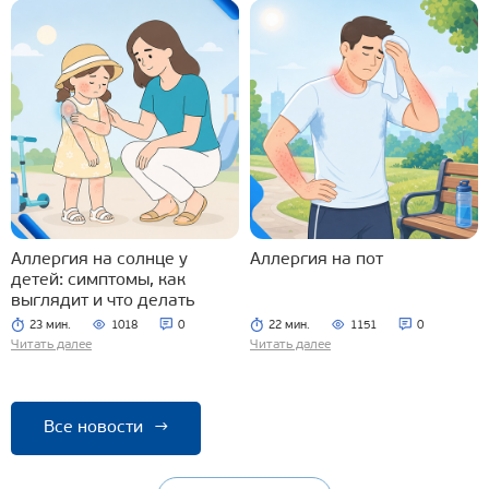
Аллергия на солнце у
Аллергия на пот
детей: симптомы, как
выглядит и что делать
23 мин.
1018
0
22 мин.
1151
0
Читать далее
Читать далее
Все новости
→