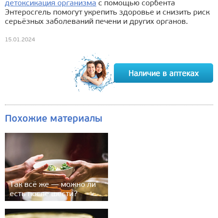
детоксикация организма
с помощью сорбента
Энтеросгель помогут укрепить здоровье и снизить риск
серьёзных заболеваний печени и других органов.
15.01.2024
Похожие материалы
Так всё же — можно ли
есть после шести?