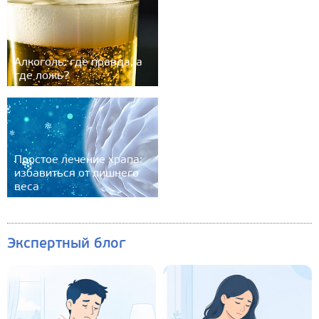
Алкоголь: где правда, а
где ложь?
Простое лечение храпа:
избавиться от лишнего
веса
Экспертный блог