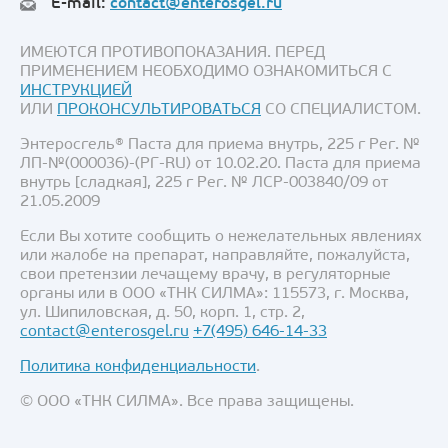
E-mail:
contact@enterosgel.ru
ИМЕЮТСЯ ПРОТИВОПОКАЗАНИЯ. ПЕРЕД
ПРИМЕНЕНИЕМ НЕОБХОДИМО ОЗНАКОМИТЬСЯ С
ИНСТРУКЦИЕЙ
ИЛИ
ПРОКОНСУЛЬТИРОВАТЬСЯ
СО СПЕЦИАЛИСТОМ.
Энтеросгель® Паста для приема внутрь, 225 г Рег. №
ЛП-№(000036)-(РГ-RU) от 10.02.20. Паста для приема
внутрь [сладкая], 225 г Рег. № ЛСР-003840/09 от
21.05.2009
Если Вы хотите сообщить о нежелательных явлениях
или жалобе на препарат, направляйте, пожалуйста,
свои претензии лечащему врачу, в регуляторные
органы или в ООО «ТНК СИЛМА»: 115573, г. Москва,
ул. Шипиловская, д. 50, корп. 1, стр. 2,
contact@enterosgel.ru
+7(495) 646-14-33
Политика конфиденциальности
.
© ООО «ТНК СИЛМА». Все права защищены.