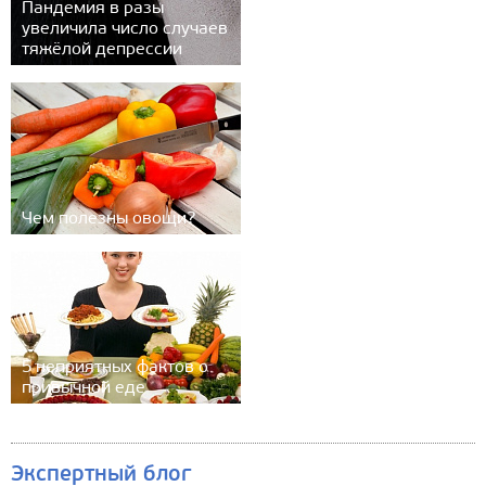
Пандемия в разы
увеличила число случаев
тяжёлой депрессии
Чем полезны овощи?
5 неприятных фактов о
привычной еде
Экспертный блог