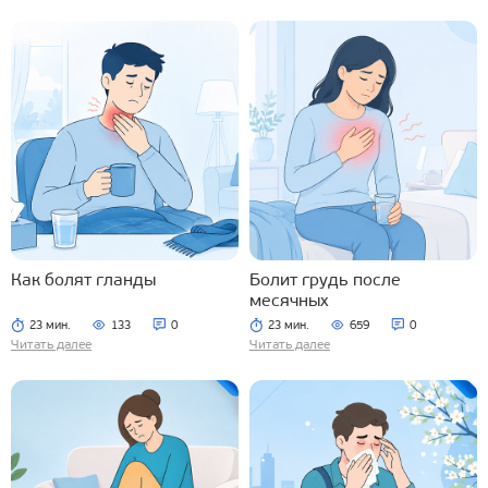
Как болят гланды
Болит грудь после
месячных
23 мин.
133
0
23 мин.
659
0
Читать далее
Читать далее