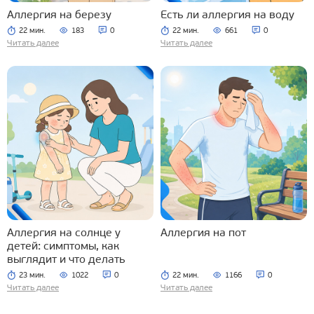
Аллергия на березу
Есть ли аллергия на воду
22 мин.
183
0
22 мин.
661
0
Читать далее
Читать далее
Аллергия на солнце у
Аллергия на пот
детей: симптомы, как
выглядит и что делать
23 мин.
1022
0
22 мин.
1166
0
Читать далее
Читать далее