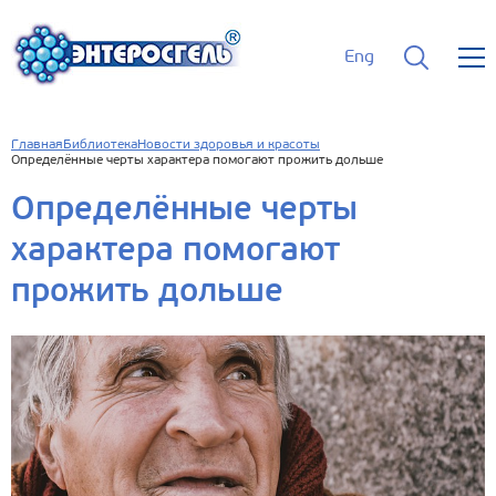
Eng
Главная
Библиотека
Новости здоровья и красоты
Определённые черты характера помогают прожить дольше
Определённые черты
характера помогают
прожить дольше