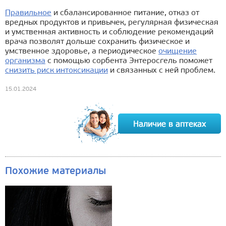
Правильное
и сбалансированное питание, отказ от
вредных продуктов и привычек, регулярная физическая
и умственная активность и соблюдение рекомендаций
врача позволят дольше сохранить физическое и
умственное здоровье, а периодическое
очищение
организма
с помощью сорбента Энтеросгель поможет
снизить риск интоксикации
и связанных с ней проблем.
15.01.2024
Похожие материалы