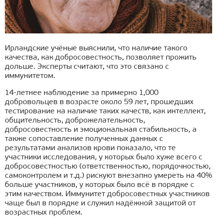
Ирландские учёные выяснили, что наличие такого
качества, как добросовестность, позволяет прожить
дольше. Эксперты считают, что это связано с
иммунитетом.
14-летнее наблюдение за примерно 1,000
добровольцев в возрасте около 59 лет, прошедших
тестирование на наличие таких качеств, как интеллект,
общительность, доброжелательность,
добросовестность и эмоциональная стабильность, а
также сопоставление полученных данных с
результатами анализов крови показало, что те
участники исследования, у которых было хуже всего с
добросовестностью (ответственностью, порядочностью,
самоконтролем и т.д.) рискуют внезапно умереть на 40%
больше участников, у которых было всё в порядке с
этим качеством. Иммунитет добросовестных участников
чаще был в порядке и служил надёжной защитой от
возрастных проблем.