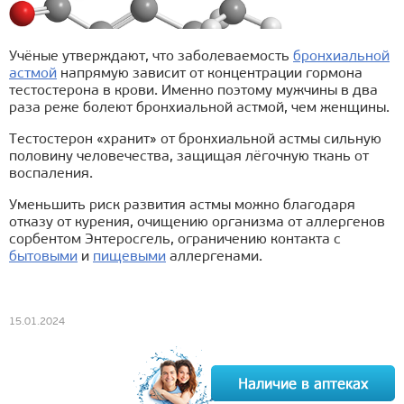
Учёные утверждают, что заболеваемость
бронхиальной
астмой
напрямую зависит от концентрации гормона
тестостерона в крови. Именно поэтому мужчины в два
раза реже болеют бронхиальной астмой, чем женщины.
Тестостерон «хранит» от бронхиальной астмы сильную
половину человечества, защищая лёгочную ткань от
воспаления.
Уменьшить риск развития астмы можно благодаря
отказу от курения, очищению организма от аллергенов
сорбентом Энтеросгель, ограничению контакта с
бытовыми
и
пищевыми
аллергенами.
15.01.2024