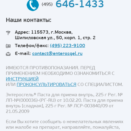
646-1433
(495)
Наши контакты:
Адрес: 115573, г.Москва,
Шипиловская ул., 50, корп. 1, стр. 2
Телефон/факс:
(495) 223-9100
E-mail:
contact@enterosgel.ru
ИМЕЮТСЯ ПРОТИВОПОКАЗАНИЯ. ПЕРЕД
ПРИМЕНЕНИЕМ НЕОБХОДИМО ОЗНАКОМИТЬСЯ С
ИНСТРУКЦИЕЙ
ИЛИ
ПРОКОНСУЛЬТИРОВАТЬСЯ
СО СПЕЦИАЛИСТОМ.
Энтеросгель® Паста для приема внутрь, 225 г Рег. №
ЛП-№(000036)-(РГ-RU) от 10.02.20. Паста для приема
внутрь [сладкая], 225 г Рег. № ЛСР-003840/09 от
21.05.2009
Если Вы хотите сообщить о нежелательных явлениях
или жалобе на препарат, направляйте, пожалуйста,