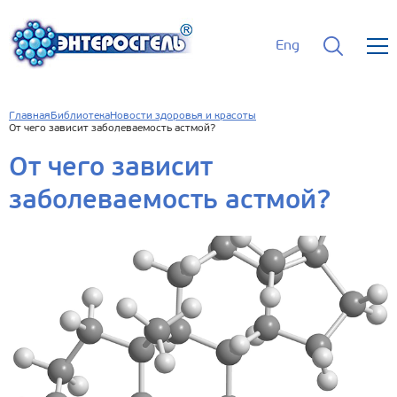
Eng
Главная
Библиотека
Новости здоровья и красоты
От чего зависит заболеваемость астмой?
От чего зависит
заболеваемость астмой?