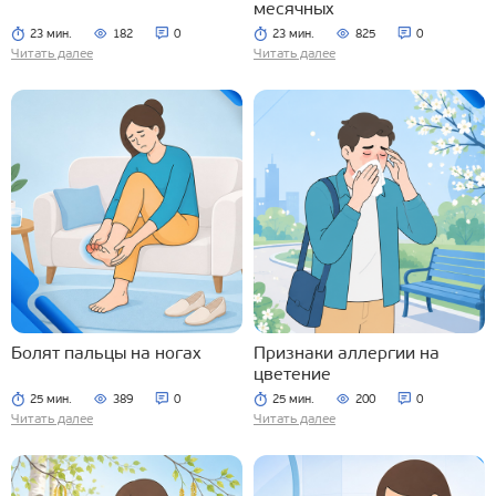
месячных
23 мин.
182
0
23 мин.
825
0
Читать далее
Читать далее
Болят пальцы на ногах
Признаки аллергии на
цветение
25 мин.
389
0
25 мин.
200
0
Читать далее
Читать далее