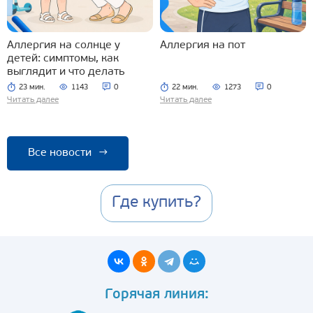
Аллергия на солнце у
Аллергия на пот
детей: симптомы, как
выглядит и что делать
23 мин.
1143
0
22 мин.
1273
0
Читать далее
Читать далее
Все новости
→
Где купить?
Горячая линия: