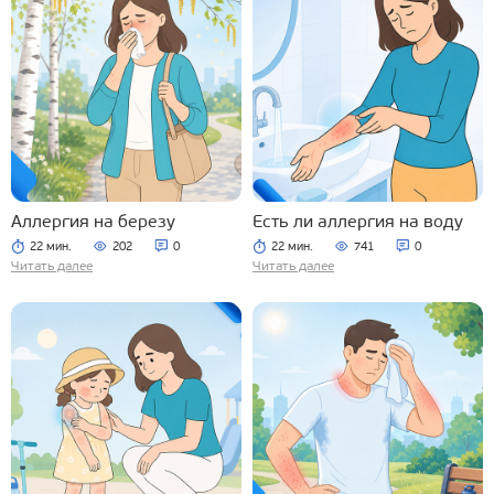
Аллергия на березу
Есть ли аллергия на воду
22 мин.
202
0
22 мин.
741
0
Читать далее
Читать далее