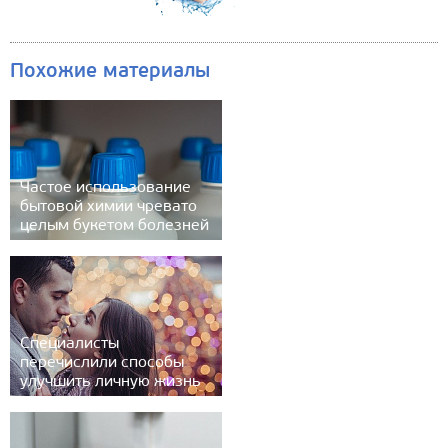
Похожие материалы
Частое использование
бытовой химии чревато
целым букетом болезней
Специалисты
перечислили способы
улучшить личную жизнь