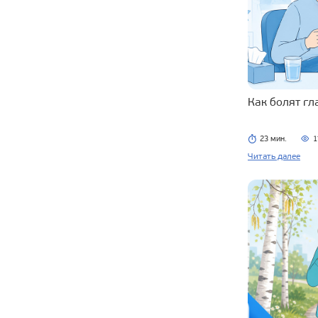
Как болят г
23 мин.
1
Читать далее