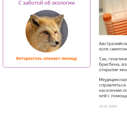
Австралийски
хотя симптом
Так, генетич
Брисбена, вз
открытие мо
Медицинская
справляться
населения п
ней с помощ
15.01.2024