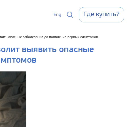
Где купить?
Eng
явить опасные заболевания до появления первых симптомов
волит выявить опасные
имптомов