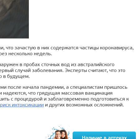
, что зачастую в них содержатся частицы коронавируса,
рез несколько недель.
наружен в пробах сточных вод из австралийского
ервый случай заболевания. Эксперты считают, что это
р в будущем.
ями после начала пандемии, а специалистам пришлось
и надеются, что грядущая массовая вакцинация
ить с процедурой и заблаговременно подготовиться к
 риск интоксикации
и других возможных осложнений.