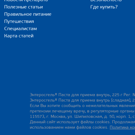
Полезные статьи
Где купить?
Правильное питание
Путешествия
Специалистам
Карта статей
Энтеросгель® Паста для приема внутрь, 225 г Рег. 
Энтеросгель® Паста для приема внутрь [сладкая], 2
Если Вы хотите сообщить о нежелательных явления
претензии лечащему врачу, в регуляторные орган
115573, г. Москва, ул. Шипиловская, д. 50, корп. 1, с
Данный сайт использует файлы cookies. Продолжая
использованием нами файлов cookies.
Политика к