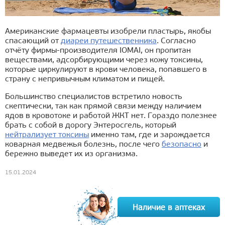
Американские фармацевты изобрели пластырь, якобы
спасающий от
диареи путешественника
. Согласно
отчёту фирмы-производителя IOMAI, он пропитан
веществами, адсорбирующими через кожу токсины,
которые циркулируют в крови человека, попавшего в
страну с непривычным климатом и пищей.
Большинство специалистов встретило новость
скептически, так как прямой связи между наличием
ядов в кровотоке и работой ЖКТ нет. Гораздо полезнее
брать с собой в дорогу Энтеросгель, который
нейтрализует токсины
именно там, где и зарождается
коварная медвежья болезнь, после чего
безопасно
и
бережно выведет их из организма.
15.01.2024