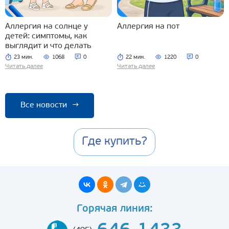
Аллергия на солнце у
Аллергия на пот
детей: симптомы, как
выглядит и что делать
23 мин.
1068
0
22 мин.
1220
0
Читать далее
Читать далее
Все новости
→
Где купить?
Горячая линия: