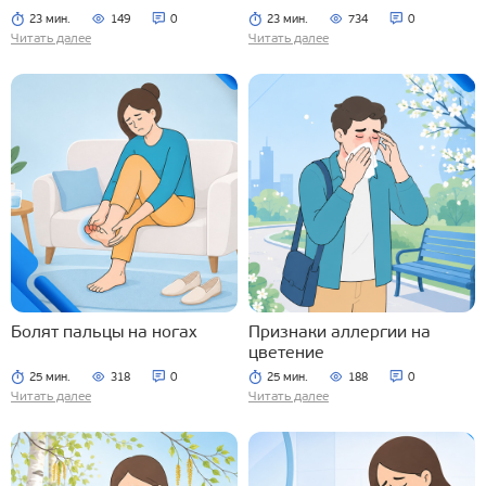
23 мин.
149
0
23 мин.
734
0
Читать далее
Читать далее
Болят пальцы на ногах
Признаки аллергии на
цветение
25 мин.
318
0
25 мин.
188
0
Читать далее
Читать далее