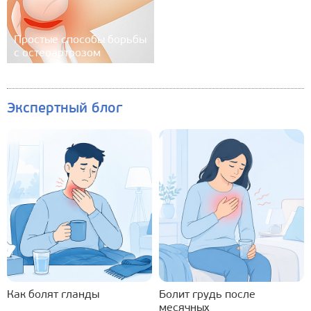
Простые способы борьбы
с остеоартрозом
Экспертный блог
Как болят гланды
Болит грудь после
месячных