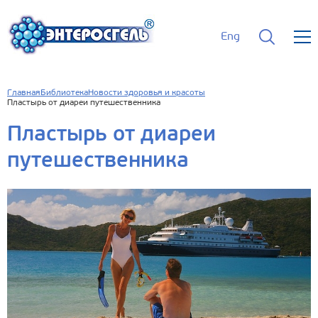
Eng
Главная
Библиотека
Новости здоровья и красоты
Пластырь от диареи путешественника
Пластырь от диареи
путешественника