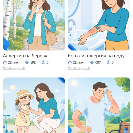
Аллергия на березу
Есть ли аллергия на воду
22 мин.
192
0
22 мин.
687
0
Читать далее
Читать далее