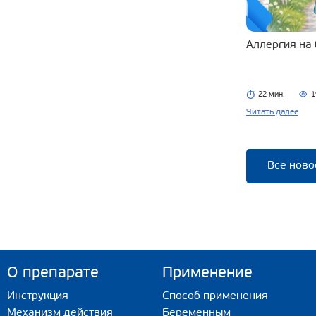
Аллергия на
22 мин.
1
Читать далее
Все ново
О препарате
Применение
Инструкция
Способ применения
Механизм действия
Беременным