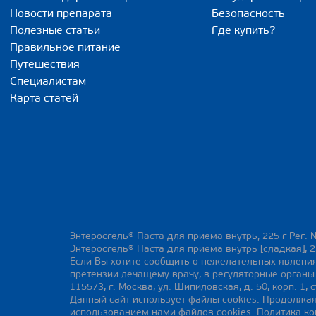
Новости препарата
Безопасность
Полезные статьи
Где купить?
Правильное питание
Путешествия
Специалистам
Карта статей
Энтеросгель® Паста для приема внутрь, 225 г Рег. 
Энтеросгель® Паста для приема внутрь [сладкая], 2
Если Вы хотите сообщить о нежелательных явления
претензии лечащему врачу, в регуляторные орган
115573, г. Москва, ул. Шипиловская, д. 50, корп. 1, с
Данный сайт использует файлы cookies. Продолжая
использованием нами файлов cookies.
Политика к