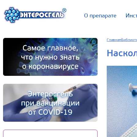
О препарате
Инс
Главная
Библиот
Наскол