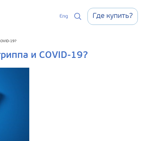
Где купить?
Eng
COVID-19?
гриппа и COVID-19?