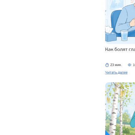
Как болят г
23 мин.
1
Читать далее