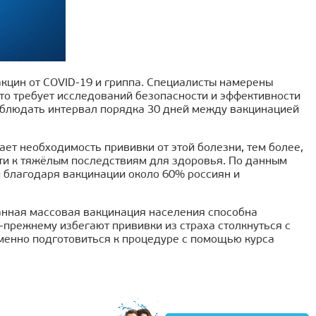
кцин от COVID-19 и гриппа. Специалисты намерены
то требует исследований безопасности и эффективности
облюдать интервал порядка 30 дней между вакцинацией
ает необходимость прививки от этой болезни, тем более,
ти к тяжёлым последствиям для здоровья. По данным
м благодаря вакцинации около 60% россиян и
ванная массовая вакцинация населения способна
-прежнему избегают прививки из страха столкнуться с
менно подготовиться к процедуре с помощью курса