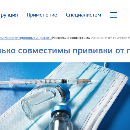
трукция
Применение
Специалистам
ека
Новости здоровья и красоты
Насколько совместимы прививки от гриппа и 
ько совместимы прививки от 