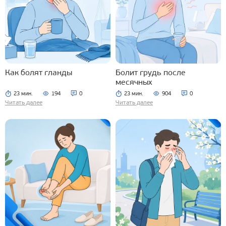
Как болят гланды
Болит грудь после
месячных
23 мин.
194
0
23 мин.
904
0
Читать далее
Читать далее