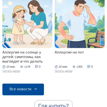
Аллергия на солнце у
Аллергия на пот
детей: симптомы, как
выглядит и что делать
23 мин.
1174
0
22 мин.
1303
0
Читать далее
Читать далее
Все новости
→
Где купить?