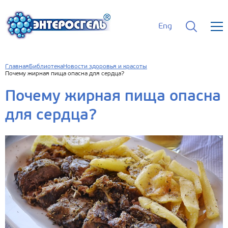
Eng
Главная
Библиотека
Новости здоровья и красоты
Почему жирная пища опасна для сердца?
Почему жирная пища опасна
для сердца?