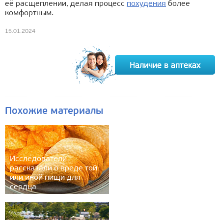
её расщеплении, делая процесс
похудения
более
комфортным.
15.01.2024
Похожие материалы
Исследователи
рассказали о вреде той
или иной пищи для
сердца