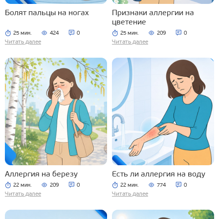
Болят пальцы на ногах
Признаки аллергии на
цветение
25 мин.
424
0
25 мин.
209
0
Читать далее
Читать далее
Аллергия на березу
Есть ли аллергия на воду
22 мин.
209
0
22 мин.
774
0
Читать далее
Читать далее