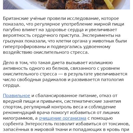
Британские учёные провели исследование, которое
показало, что регулярное употребление жирной пищи
пагубно влияет на здоровье сердца и увеличивает
вероятность сердечного приступа. Эксперименты на
грызунах показали, что клетки органа у животных были
гипертрофированы и подвергались удвоенному
воздействию окислительного стресса.
Дело в том, что такая диета вызывает излишнюю
активность одного из белков, связанного с уровнем
окислительного стресса — в результате увеличивается
число свободных радикалов и развивается патология
сердца.
Правильное
и сбалансированное питание, отказ от
вредной пищи и привычек, систематические занятия
спортом, регулярный контроль веса и соблюдение
рекомендаций врача помогут избавиться от лишних
килограммов, а
очищение организма
с помощью
сорбента Энтеросгель позволит избавиться от токсинов,
запасённых в жировой ткани и попадающих в кровь при