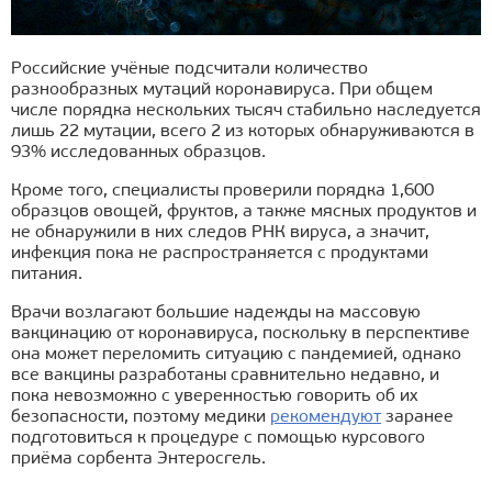
Российские учёные подсчитали количество
разнообразных мутаций коронавируса. При общем
числе порядка нескольких тысяч стабильно наследуется
лишь 22 мутации, всего 2 из которых обнаруживаются в
93% исследованных образцов.
Кроме того, специалисты проверили порядка 1,600
образцов овощей, фруктов, а также мясных продуктов и
не обнаружили в них следов РНК вируса, а значит,
инфекция пока не распространяется с продуктами
питания.
Врачи возлагают большие надежды на массовую
вакцинацию от коронавируса, поскольку в перспективе
она может переломить ситуацию с пандемией, однако
все вакцины разработаны сравнительно недавно, и
пока невозможно с уверенностью говорить об их
безопасности, поэтому медики
рекомендуют
заранее
подготовиться к процедуре с помощью курсового
приёма сорбента Энтеросгель.