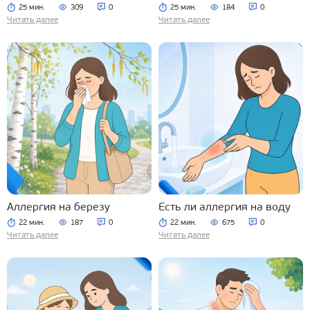
25 мин.
309
0
25 мин.
184
0
Читать далее
Читать далее
Аллергия на березу
Есть ли аллергия на воду
22 мин.
187
0
22 мин.
675
0
Читать далее
Читать далее