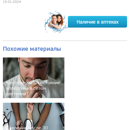
15.01.2024
Похожие материалы
Как облегчить состояние
аллергика в сезон
цветения?
Давление после 30