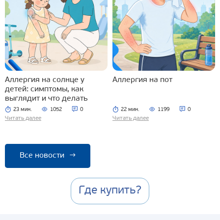
Аллергия на солнце у
Аллергия на пот
детей: симптомы, как
выглядит и что делать
23 мин.
1052
0
22 мин.
1199
0
Читать далее
Читать далее
Все новости
→
Где купить?