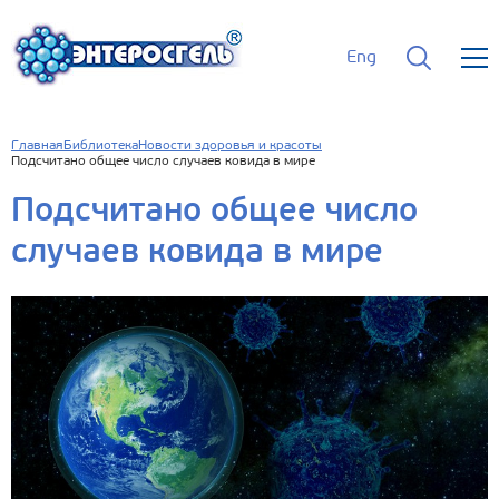
Eng
Главная
Библиотека
Новости здоровья и красоты
Подсчитано общее число случаев ковида в мире
Подсчитано общее число
случаев ковида в мире