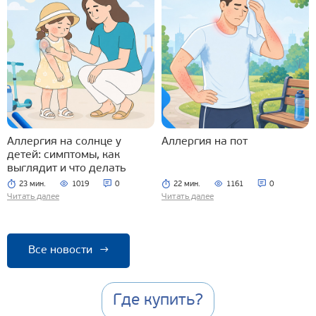
Аллергия на солнце у
Аллергия на пот
детей: симптомы, как
выглядит и что делать
23 мин.
1019
0
22 мин.
1161
0
Читать далее
Читать далее
Все новости
→
Где купить?