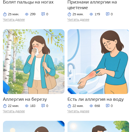
Болят пальцы на ногах
Признаки аллергии на
цветение
25 мин.
299
0
25 мин.
179
0
Читать далее
Читать далее
Аллергия на березу
Есть ли аллергия на воду
22 мин.
183
0
22 мин.
658
0
Читать далее
Читать далее