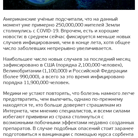
Американские учёные подсчитали, что на данный
момент уже примерно 250,000,000 жителей Земли
столкнулись с COVID-19. Впрочем, есть и хорошие
новости: в среднем сейчас фиксируется меньше новых
случаев инфицирования, чем в конце лета, хотя общее
число заболевших непрерывно увеличивается.
Наибольшее число новых случаев за последний месяц
зафиксировано в США (порядка 2,100,000 человек),
Великобритании (1,100,000) и Российской Федерации
(более 990,000), а всего за это время инфицировано
порядка 11,900,000 человек.
Медики не устают повторять, что болезнь намного легче
предотвратить, чем вылечить, однако по-прежнему
находятся те, кто больше доверяет страшилкам из
Интернета, чем мнению специалистов, и всеми силами
избегают прививки из страха столкнуться с
возможными побочными эффектами недавно созданных
препаратов. В случае подобных опасений стоит заранее
подготовиться к вакцинации с помощью курса сорбента