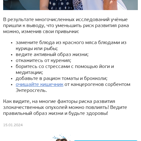
В результате многочисленных исследований учёные
пришли к выводу, что уменьшить риск развития рака
можно, изменив свои привычки:
замените блюда из красного мяса блюдами из
курицы или рыбы;
ведите активный образ жизни;
откажитесь от курения;
боритесь со стрессами с помощью йоги и
медитации;
добавьте в рацион томаты и брокколи;
очищайте кишечник
от канцерогенов сорбентом
Энтеросгель.
Как видите, на многие факторы риска развития
злокачественных опухолей можно повлиять! Ведите
правильный образ жизни и будьте здоровы!
15.01.2024