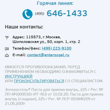
Горячая линия:
646-1433
(495)
Наши контакты:
Адрес: 115573, г.Москва,
Шипиловская ул., 50, корп. 1, стр. 2
Телефон/факс:
(495) 223-9100
E-mail:
contact@enterosgel.ru
ИМЕЮТСЯ ПРОТИВОПОКАЗАНИЯ. ПЕРЕД
ПРИМЕНЕНИЕМ НЕОБХОДИМО ОЗНАКОМИТЬСЯ С
ИНСТРУКЦИЕЙ
ИЛИ
ПРОКОНСУЛЬТИРОВАТЬСЯ
СО СПЕЦИАЛИСТОМ.
Энтеросгель® Паста для приема внутрь, 225 г Рег. №
ЛП-№(000036)-(РГ-RU) от 10.02.20. Паста для приема
внутрь [сладкая], 225 г Рег. № ЛСР-003840/09 от
21.05.2009