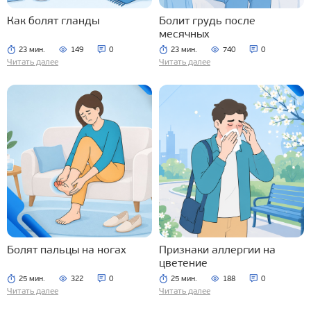
Как болят гланды
Болит грудь после
месячных
23 мин.
149
0
23 мин.
740
0
Читать далее
Читать далее
Болят пальцы на ногах
Признаки аллергии на
цветение
25 мин.
322
0
25 мин.
188
0
Читать далее
Читать далее