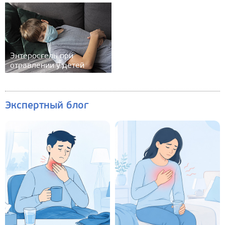
Энтеросгель при
отравлении у детей
Экспертный блог