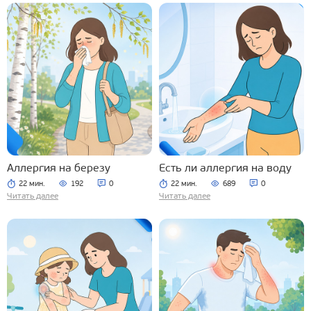
Аллергия на березу
Есть ли аллергия на воду
22 мин.
192
0
22 мин.
689
0
Читать далее
Читать далее