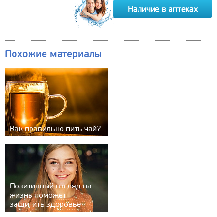
Похожие материалы
Как правильно пить чай?
Позитивный взгляд на
жизнь поможет
защитить здоровье