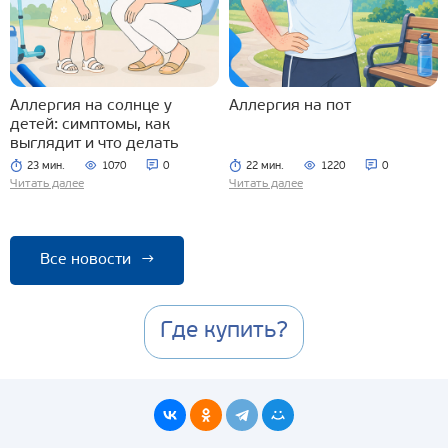
Аллергия на солнце у
Аллергия на пот
детей: симптомы, как
выглядит и что делать
23 мин.
1070
0
22 мин.
1220
0
Читать далее
Читать далее
Все новости
→
Где купить?