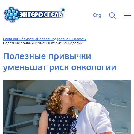
Eng
Главная
Библиотека
Новости здоровья и красоты
Полезные привычки уменьшат риск онкологии
Полезные привычки
уменьшат риск онкологии