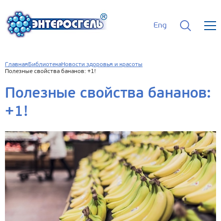
Eng
Главная
Библиотека
Новости здоровья и красоты
Полезные свойства бананов: +1!
Полезные свойства бананов:
+1!