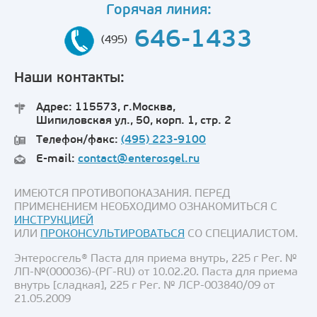
Горячая линия:
646-1433
(495)
Наши контакты:
Адрес: 115573, г.Москва,
Шипиловская ул., 50, корп. 1, стр. 2
Телефон/факс:
(495) 223-9100
E-mail:
contact@enterosgel.ru
ИМЕЮТСЯ ПРОТИВОПОКАЗАНИЯ. ПЕРЕД
ПРИМЕНЕНИЕМ НЕОБХОДИМО ОЗНАКОМИТЬСЯ С
ИНСТРУКЦИЕЙ
ИЛИ
ПРОКОНСУЛЬТИРОВАТЬСЯ
СО СПЕЦИАЛИСТОМ.
Энтеросгель® Паста для приема внутрь, 225 г Рег. №
ЛП-№(000036)-(РГ-RU) от 10.02.20. Паста для приема
внутрь [сладкая], 225 г Рег. № ЛСР-003840/09 от
21.05.2009