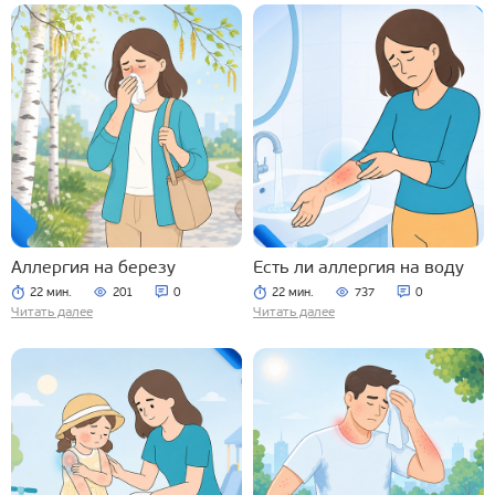
Аллергия на березу
Есть ли аллергия на воду
22 мин.
201
0
22 мин.
737
0
Читать далее
Читать далее