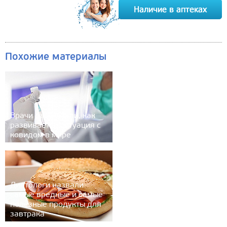
Похожие материалы
Врачи рассказали, как
развивается ситуация с
ковидом в мире
Диетологи назвали
самые вредные и самые
полезные продукты для
завтрака