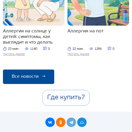
Аллергия на солнце у
Аллергия на пот
детей: симптомы, как
выглядит и что делать
23 мин.
1140
0
22 мин.
1265
0
Читать далее
Читать далее
Все новости
→
Где купить?