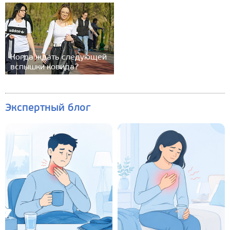
Когда ждать следующей
вспышки ковида?
Экспертный блог