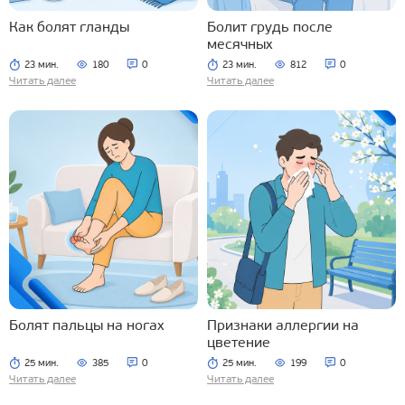
Как болят гланды
Болит грудь после
месячных
23 мин.
180
0
23 мин.
812
0
Читать далее
Читать далее
Болят пальцы на ногах
Признаки аллергии на
цветение
25 мин.
385
0
25 мин.
199
0
Читать далее
Читать далее