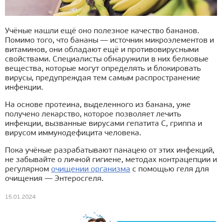
Учёные нашли ещё оно полезное качество бананов.
Помимо того, что бананы — источник микроэлементов и
витаминов, они обладают ещё и противовирусными
свойствами. Специалисты обнаружили в них белковые
вещества, которые могут определять и блокировать
вирусы, предупреждая тем самым распространение
инфекции.
На основе протеина, выделенного из банана, уже
получено лекарство, которое позволяет лечить
инфекции, вызванные вирусами гепатита С, гриппа и
вирусом иммунодефицита человека.
Пока учёные разрабатывают панацею от этих инфекций,
не забывайте о личной гигиене, методах контрацепции и
регулярном
очищении организма
с помощью геля для
очищения — Энтеросгеля.
15.01.2024