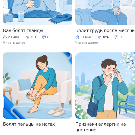
Как болят гланды
Болит грудь после месяч
23 мин.
191
0
23 мин.
874
0
Читать далее
Читать далее
Болят пальцы на ногах
Признаки аллергии на
цветение