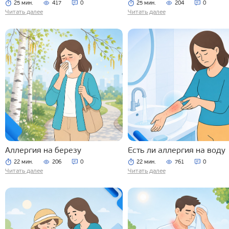
25 мин.
417
0
25 мин.
204
0
Читать далее
Читать далее
Аллергия на березу
Есть ли аллергия на воду
22 мин.
206
0
22 мин.
761
0
Читать далее
Читать далее