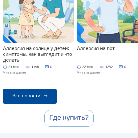
Аллергия на солнце у детей:
Аллергия на пот
симптомы, как выглядит и что
делать
23 мин.
1158
0
22 мин.
1292
0
Читать далее
Читать далее
Все новости
→
Где купить?