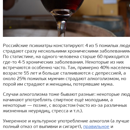
Российские психиатры констатируют: 4 из 5 пожилых люд
страдают сразу несколькими хроническими заболевания
По статистике, на одного человека старше 60 приходится
где-то 4-5 хронических заболевания. Некоторые из них
встречаются особенно часто. Так, примерно 40% населен
возрасте 55 лет и больше сталкиваются с депрессией, а
около 25% пожилых мужчин страдают алкоголизмом, но
порой им страдают и женщины, потерявшие мужа.
Случаи алкоголизма тоже бывают разные: некоторые лю
начинают употреблять спиртное ещё молодыми, а
некоторые — позже, с возрастом (часто из-за различных
жизненных неурядиц, стресса и т.п.).
Умеренное и культурное употребление алкоголя (а лучше
полный отказ от выпивки и сигарет),
правильное
и