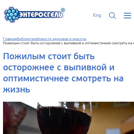
Eng
Главная
Библиотека
Новости здоровья и красоты
Пожилым стоит быть осторожнее с выпивкой и оптимистичнее смотреть на 
Пожилым стоит быть
осторожнее с выпивкой и
оптимистичнее смотреть на
жизнь