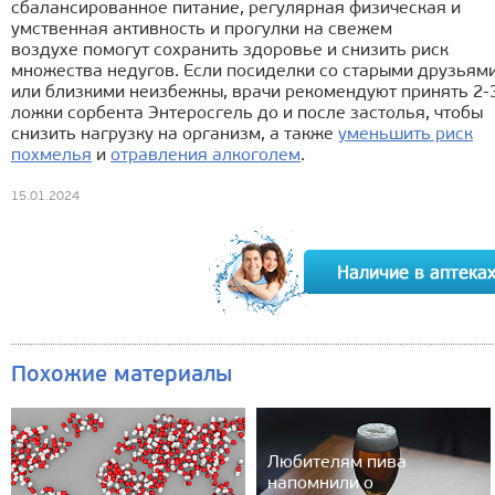
сбалансированное питание, регулярная физическая и
умственная активность и прогулки на свежем
воздухе помогут сохранить здоровье и снизить риск
множества недугов. Если посиделки со старыми друзьям
или близкими неизбежны, врачи рекомендуют принять 2-
ложки сорбента Энтеросгель до и после застолья, чтобы
снизить нагрузку на организм, а также
уменьшить риск
похмелья
и
отравления алкоголем
.
15.01.2024
Похожие материалы
Любителям пива
напомнили о