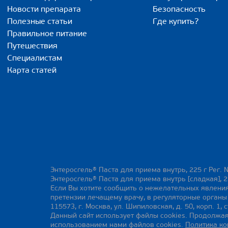
Новости препарата
Безопасность
Полезные статьи
Где купить?
Правильное питание
Путешествия
Специалистам
Карта статей
Энтеросгель® Паста для приема внутрь, 225 г Рег. 
Энтеросгель® Паста для приема внутрь [сладкая], 2
Если Вы хотите сообщить о нежелательных явления
претензии лечащему врачу, в регуляторные орган
115573, г. Москва, ул. Шипиловская, д. 50, корп. 1, с
Данный сайт использует файлы cookies. Продолжая
использованием нами файлов cookies.
Политика к