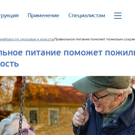
трукция
Применение
Специалистам
ека
Новости здоровья и красоты
Правильное питание поможет пожилым сохран
льное питание поможет пожил
ость