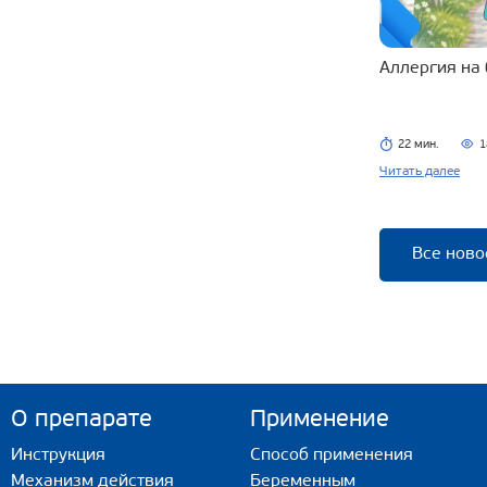
Аллергия на
22 мин.
1
Читать далее
Все ново
О препарате
Применение
Инструкция
Способ применения
Механизм действия
Беременным