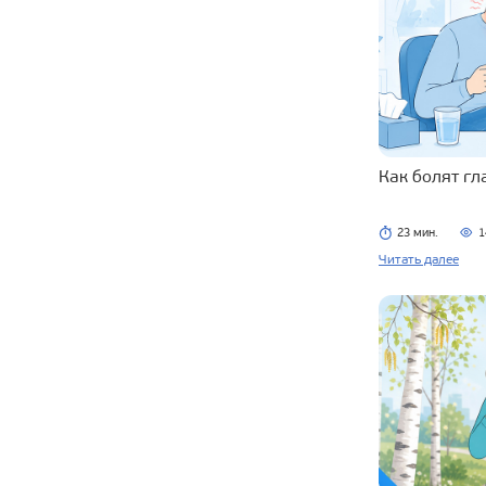
Как болят г
23 мин.
1
Читать далее