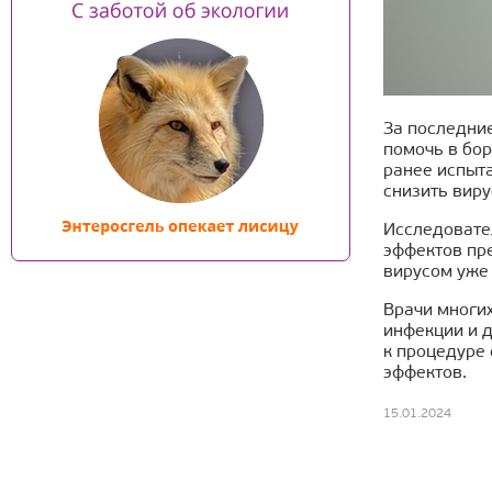
За последние
помочь в бо
ранее испыта
снизить виру
Исследовате
эффектов пр
вирусом уже
Врачи многи
инфекции и 
к процедуре
эффектов.
15.01.2024