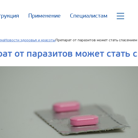
трукция
Применение
Специалистам
ека
Новости здоровья и красоты
Препарат от паразитов может стать спасением
ат от паразитов может стать 