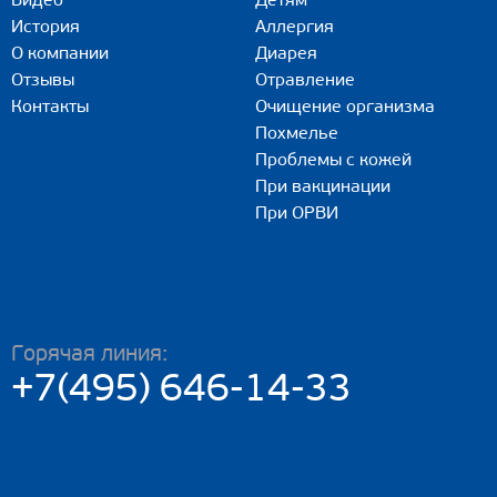
Видео
Детям
История
Аллергия
О компании
Диарея
Отзывы
Отравление
Контакты
Очищение организма
Похмелье
Проблемы с кожей
При вакцинации
При ОРВИ
Горячая линия:
+7(495) 646-14-33