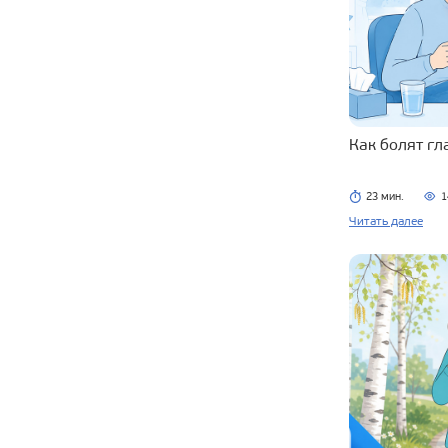
Как болят г
23 мин.
1
Читать далее