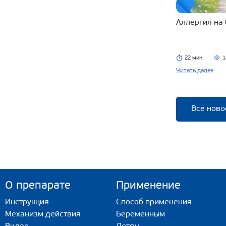
Аллергия на
22 мин.
1
Читать далее
Все ново
О препарате
Применение
Инструкция
Способ применения
Механизм действия
Беременным