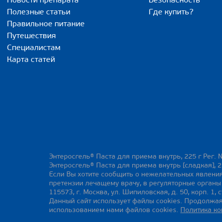
Новости препарата
Безопасность
Полезные статьи
Где купить?
Правильное питание
Путешествия
Специалистам
Карта статей
Энтеросгель® Паста для приема внутрь, 225 г Рег. 
Энтеросгель® Паста для приема внутрь [сладкая], 2
Если Вы хотите сообщить о нежелательных явления
претензии лечащему врачу, в регуляторные орган
115573, г. Москва, ул. Шипиловская, д. 50, корп. 1, с
Данный сайт использует файлы cookies. Продолжая
использованием нами файлов cookies.
Политика к