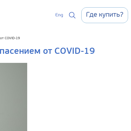
Где купить?
Eng
 от COVID-19
спасением от COVID-19