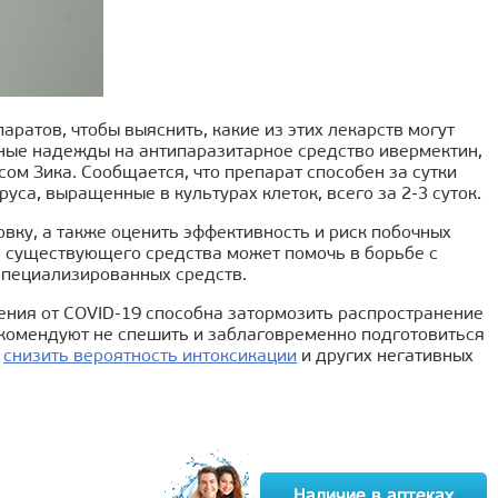
атов, чтобы выяснить, какие из этих лекарств могут
нные надежды на антипаразитарное средство ивермектин,
сом Зика. Сообщается, что препарат способен за сутки
уса, выращенные в культурах клеток, всего за 2-3 суток.
ку, а также оценить эффективность и риск побочных
е существующего средства может помочь в борьбе с
специализированных средств.
ения от COVID-19 способна затормозить распространение
комендуют не спешить и заблаговременно подготовиться
ы
снизить вероятность интоксикации
и других негативных