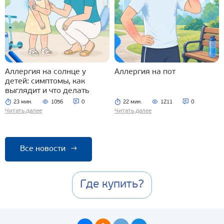
Аллергия на солнце у
Аллергия на пот
детей: симптомы, как
выглядит и что делать
23 мин.
1056
0
22 мин.
1211
0
Читать далее
Читать далее
Все новости
→
Где купить?