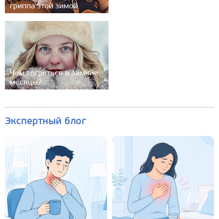
гриппа этой зимой
Чем согреться в зимние
месяцы?
Экспертный блог