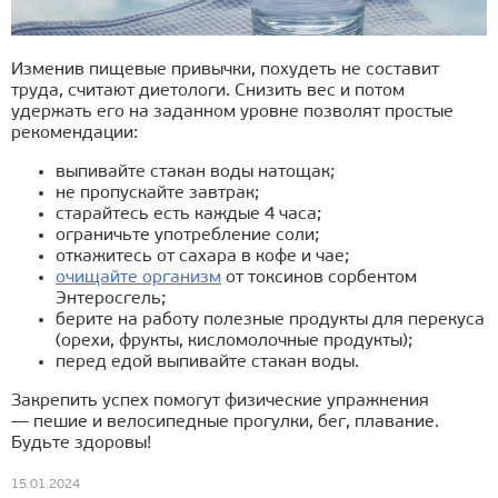
Изменив пищевые привычки, похудеть не составит
труда, считают диетологи. Снизить вес и потом
удержать его на заданном уровне позволят простые
рекомендации:
выпивайте стакан воды натощак;
не пропускайте завтрак;
старайтесь есть каждые 4 часа;
ограничьте употребление соли;
откажитесь от сахара в кофе и чае;
очищайте организм
от токсинов сорбентом
Энтеросгель;
берите на работу полезные продукты для перекуса
(орехи, фрукты, кисломолочные продукты);
перед едой выпивайте стакан воды.
Закрепить успех помогут физические упражнения
— пешие и велосипедные прогулки, бег, плавание.
Будьте здоровы!
15.01.2024