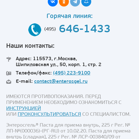
Горячая линия:
646-1433
(495)
Наши контакты:
Адрес: 115573, г.Москва,
Шипиловская ул., 50, корп. 1, стр. 2
Телефон/факс:
(495) 223-9100
E-mail:
contact@enterosgel.ru
ИМЕЮТСЯ ПРОТИВОПОКАЗАНИЯ. ПЕРЕД
ПРИМЕНЕНИЕМ НЕОБХОДИМО ОЗНАКОМИТЬСЯ С
ИНСТРУКЦИЕЙ
ИЛИ
ПРОКОНСУЛЬТИРОВАТЬСЯ
СО СПЕЦИАЛИСТОМ.
Энтеросгель® Паста для приема внутрь, 225 г Рег. №
ЛП-№(000036)-(РГ-RU) от 10.02.20. Паста для приема
внутрь [сладкая], 225 г Рег. № ЛСР-003840/09 от