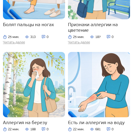
Болят пальцы на ногах
Признаки аллергии на
цветение
25 мин.
313
0
25 мин.
187
0
Читать далее
Читать далее
Аллергия на березу
Есть ли аллергия на воду
22 мин.
188
0
22 мин.
681
0