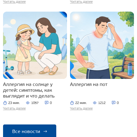
Читать далее
Читать далее
Аллергия на солнце у
Аллергия на пот
детей: симптомы, как
выглядит и что делать
23 мин.
1057
0
22 мин.
1212
0
Читать далее
Читать далее
Все новости
→