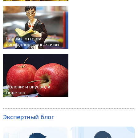
Гарри Поттер и
гипоаллергенные очки
Яблоки: и вкусно, и
полезно
Экспертный блог