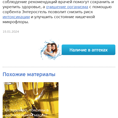
соблюдение рекомендаций врачей помогут сохранить и
укрепить здоровье, а
очищение организма
с помощью
сорбента Энтеросгель позволит снизить риск
интоксикации
и улучшить состояние кишечной
микрофлоры.
15.01.2024
Похожие материалы
Осторожно, токсины в
растительном масле!