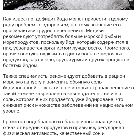
Как известно, дефицит йода может привести к целому
ряду проблем со здоровьем, поэтому значение его
профилактики трудно переоценить. Медики
рекомендуют употреблять больше морской рыбы и
морепродуктов, поскольку йод, который содержится в
них, усваивается организмом лучше всего. Кроме того,
врачи советуют включить в диету больше молочных
продуктов, картофеля, круп, хурмы и других продуктов,
богатых йодом.
Также специалисты рекомендуют добавить в рацион
морскую капусту и заменить обычную соль
йодированной — кстати, в некоторых странах решение о
такой замене закреплено в законодательстве и вся
соль, которая в них продаётся, уже йодирована, что
снижает риск множества заболеваний на национальном
уровне.
Грамотно подобранная и сбалансированная диета,
отказ от вредных продуктов и привычек, регулярная
физическая активность, качественный сон и