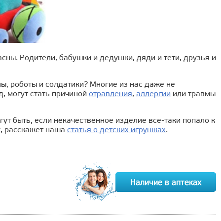
сны. Родители, бабушки и дедушки, дяди и тети, друзья и
лы, роботы и солдатики? Многие из нас даже не
д, могут стать причиной
отравления
,
аллергии
или травмы
ут быть, если некачественное изделие все-таки попало к
у, расскажет наша
статья о детских игрушках
.