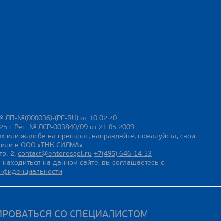
№ ЛП-№(000036)-(РГ-RU) от 10.02.20
25 г Рег. № ЛСР-003840/09 от 21.05.2009
х или жалобе на препарат, направляйте, пожалуйста, свои
ы или в ООО «ТНК СИЛМА»:
тр. 2,
contact@enterosgel.ru
+7(495) 646-14-33
 находиться на данном сайте, вы соглашаетесь с
онфиденциальности
ИРОВАТЬСЯ СО СПЕЦИАЛИСТОМ