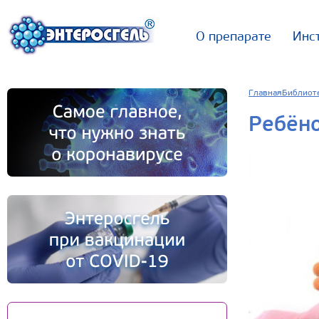
О препарате
Инс
Главная
Библиот
Ребёно