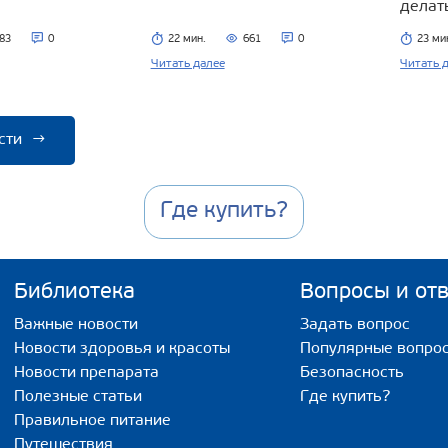
делат
83
0
22 мин.
661
0
23 ми
Читать далее
Читать 
сти
→
Где купить?
Библиотека
Вопросы и от
Важные новости
Задать вопрос
Новости здоровья и красоты
Популярные вопро
Новости препарата
Безопасность
Полезные статьи
Где купить?
Правильное питание
Путешествия