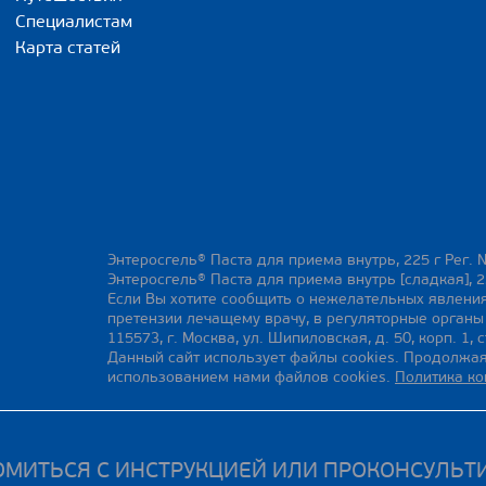
Специалистам
Карта статей
Энтеросгель® Паста для приема внутрь, 225 г Рег. 
Энтеросгель® Паста для приема внутрь [сладкая], 2
Если Вы хотите сообщить о нежелательных явления
претензии лечащему врачу, в регуляторные орган
115573, г. Москва, ул. Шипиловская, д. 50, корп. 1, с
Данный сайт использует файлы cookies. Продолжая
использованием нами файлов cookies.
Политика к
МИТЬСЯ С ИНСТРУКЦИЕЙ ИЛИ ПРОКОНСУЛЬТ