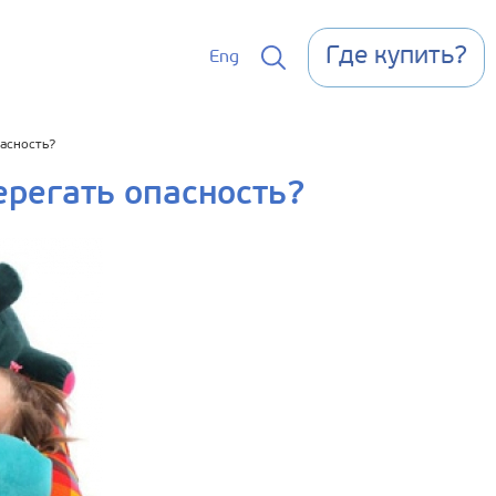
Где купить?
Eng
пасность?
ерегать опасность?