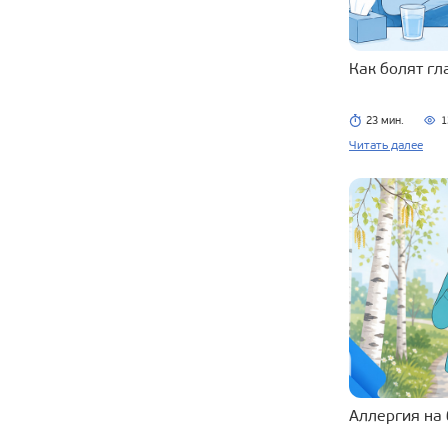
Как болят г
23 мин.
1
Читать далее
Аллергия на